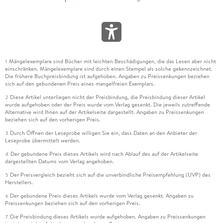
Mängelexemplare sind Bücher mit leichten Beschädigungen, die das Lesen aber nicht
1
einschränken. Mängelexemplare sind durch einen Stempel als solche gekennzeichnet.
Die frühere Buchpreisbindung ist aufgehoben. Angaben zu Preissenkungen beziehen
sich auf den gebundenen Preis eines mangelfreien Exemplars.
Diese Artikel unterliegen nicht der Preisbindung, die Preisbindung dieser Artikel
2
wurde aufgehoben oder der Preis wurde vom Verlag gesenkt. Die jeweils zutreffende
Alternative wird Ihnen auf der Artikelseite dargestellt. Angaben zu Preissenkungen
beziehen sich auf den vorherigen Preis.
Durch Öffnen der Leseprobe willigen Sie ein, dass Daten an den Anbieter der
3
Leseprobe übermittelt werden.
Der gebundene Preis dieses Artikels wird nach Ablauf des auf der Artikelseite
4
dargestellten Datums vom Verlag angehoben.
Der Preisvergleich bezieht sich auf die unverbindliche Preisempfehlung (UVP) des
5
Herstellers.
Der gebundene Preis dieses Artikels wurde vom Verlag gesenkt. Angaben zu
6
Preissenkungen beziehen sich auf den vorherigen Preis.
Die Preisbindung dieses Artikels wurde aufgehoben. Angaben zu Preissenkungen
7