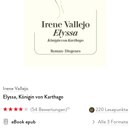
Irene Vallejo
Elyssa, Königin von Karthago
(
54 Bewertungen
)
220 Lesepunkte
15
eBook epub
Alle 3 Formate