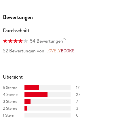
Bewertungen
Durchschnitt
15
54 Bewertungen
52 Bewertungen
von
LovelyBooks
Übersicht
5 Sterne
17
4 Sterne
27
3 Sterne
7
2 Sterne
3
1 Stern
0