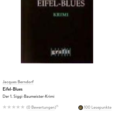
Jacques Berndorf
Eifel-Blues
Der 1. Siggi-Baumeister-Krimi
(
0 Bewertungen
)
100 Lesepunkte
15