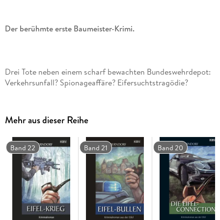
Der berühmte erste Baumeister-Krimi.
Drei Tote neben einem scharf bewachten Bundeswehrdepot:
Verkehrsunfall? Spionageaffäre? Eifersuchtstragödie?
Mehr aus dieser Reihe
Band 22
Band 21
Band 20