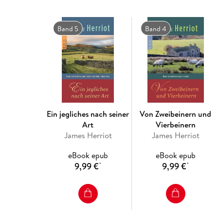
Band 5
Band 4
Ein jegliches nach seiner
Von Zweibeinern und
Art
Vierbeinern
James Herriot
James Herriot
eBook epub
eBook epub
9,99 €
9,99 €
*
*