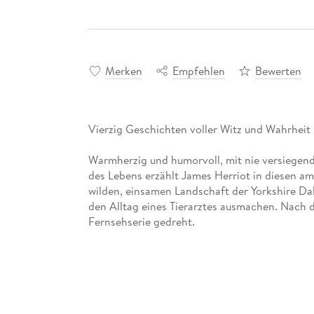
Merken
Empfehlen
Bewerten
Vierzig Geschichten voller Witz und Wahrheit
Warmherzig und humorvoll, mit nie versiege
des Lebens erzählt James Herriot in diesen am
wilden, einsamen Landschaft der Yorkshire Dal
den Alltag eines Tierarztes ausmachen. Nach 
Fernsehserie gedreht.