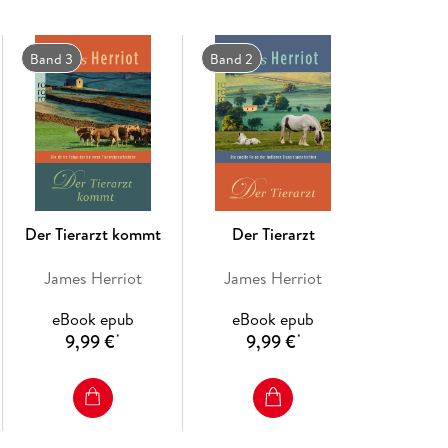
Band 3
Band 2
Der Tierarzt kommt
Der Tierarzt
James Herriot
James Herriot
eBook epub
eBook epub
9,99 €
9,99 €
*
*