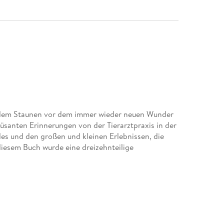
ndem Staunen vor dem immer wieder neuen Wunder
üsanten Erinnerungen von der Tierarztpraxis in der
es und den großen und kleinen Erlebnissen, die
diesem Buch wurde eine dreizehnteilige