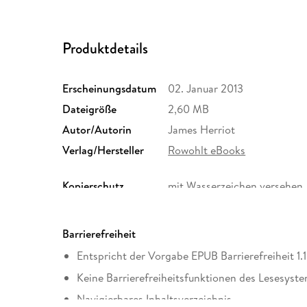
Produktdetails
Erscheinungsdatum
02. Januar 2013
Dateigröße
2,60 MB
Autor/Autorin
James Herriot
Verlag/Hersteller
Rowohlt eBooks
Kopierschutz
mit Wasserzeichen versehen
Produktart
EBOOK
ISBN
9783644024915
Barrierefreiheit
Entspricht der Vorgabe EPUB Barrierefreiheit 1.1
Keine Barrierefreiheitsfunktionen des Lesesyste
Navigierbares Inhaltsverzeichnis