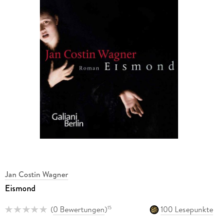
Jan Costin Wagner
Eismond
(
0 Bewertungen
)
100 Lesepunkte
15