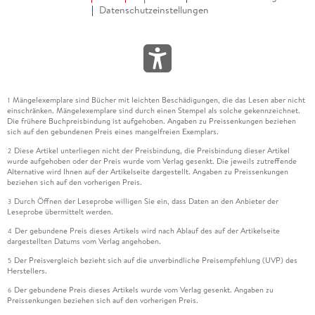
Datenschutzeinstellungen
Mängelexemplare sind Bücher mit leichten Beschädigungen, die das Lesen aber nicht
1
einschränken. Mängelexemplare sind durch einen Stempel als solche gekennzeichnet.
Die frühere Buchpreisbindung ist aufgehoben. Angaben zu Preissenkungen beziehen
sich auf den gebundenen Preis eines mangelfreien Exemplars.
Diese Artikel unterliegen nicht der Preisbindung, die Preisbindung dieser Artikel
2
wurde aufgehoben oder der Preis wurde vom Verlag gesenkt. Die jeweils zutreffende
Alternative wird Ihnen auf der Artikelseite dargestellt. Angaben zu Preissenkungen
beziehen sich auf den vorherigen Preis.
Durch Öffnen der Leseprobe willigen Sie ein, dass Daten an den Anbieter der
3
Leseprobe übermittelt werden.
Der gebundene Preis dieses Artikels wird nach Ablauf des auf der Artikelseite
4
dargestellten Datums vom Verlag angehoben.
Der Preisvergleich bezieht sich auf die unverbindliche Preisempfehlung (UVP) des
5
Herstellers.
Der gebundene Preis dieses Artikels wurde vom Verlag gesenkt. Angaben zu
6
Preissenkungen beziehen sich auf den vorherigen Preis.