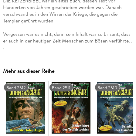
DIE KETZERBIBEL war ein altes Buch, dessen Text vor
Hunderten von Jahren geschrieben worden war. Danach
verschwand es in den Wirren der Kriege, die gegen die
Templer geführt wurden.
Vergessen war es nicht, denn sein Inhalt war so brisant, dass
er auch in der heutigen Zeit Menschen zum Bösen verführte. .
.
Mehr aus dieser Reihe
Band 2512
Band 2511
Band 2510