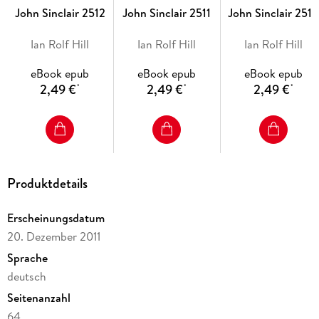
John Sinclair 2512
John Sinclair 2511
John Sinclair 251
Ian Rolf Hill
Ian Rolf Hill
Ian Rolf Hill
eBook epub
eBook epub
eBook epub
2,49 €
2,49 €
2,49 €
*
*
*
Produktdetails
Erscheinungsdatum
20. Dezember 2011
Sprache
deutsch
Seitenanzahl
64