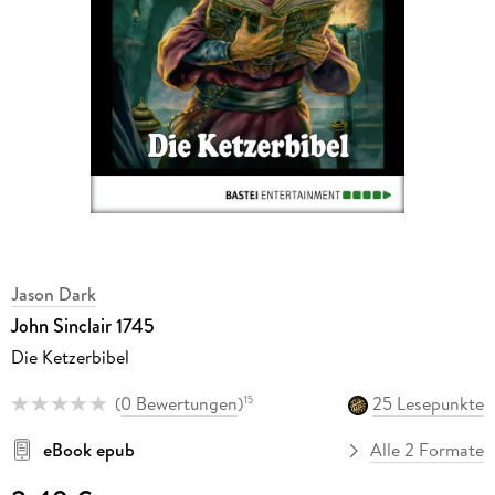
Jason Dark
John Sinclair 1745
Die Ketzerbibel
(
0 Bewertungen
)
25 Lesepunkte
15
eBook epub
Alle 2 Formate