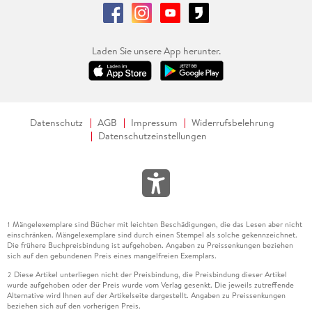
Laden Sie unsere App herunter.
Datenschutz
AGB
Impressum
Widerrufsbelehrung
Datenschutzeinstellungen
Mängelexemplare sind Bücher mit leichten Beschädigungen, die das Lesen aber nicht
1
einschränken. Mängelexemplare sind durch einen Stempel als solche gekennzeichnet.
Die frühere Buchpreisbindung ist aufgehoben. Angaben zu Preissenkungen beziehen
sich auf den gebundenen Preis eines mangelfreien Exemplars.
Diese Artikel unterliegen nicht der Preisbindung, die Preisbindung dieser Artikel
2
wurde aufgehoben oder der Preis wurde vom Verlag gesenkt. Die jeweils zutreffende
Alternative wird Ihnen auf der Artikelseite dargestellt. Angaben zu Preissenkungen
beziehen sich auf den vorherigen Preis.