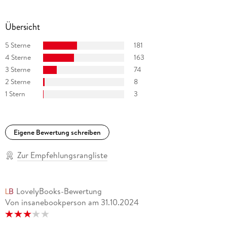
Übersicht
5 Sterne
181
4 Sterne
163
3 Sterne
74
2 Sterne
8
1 Stern
3
Eigene Bewertung schreiben
Zur Empfehlungsrangliste
LovelyBooks-Bewertung
Von insanebookperson
am
31.10.2024