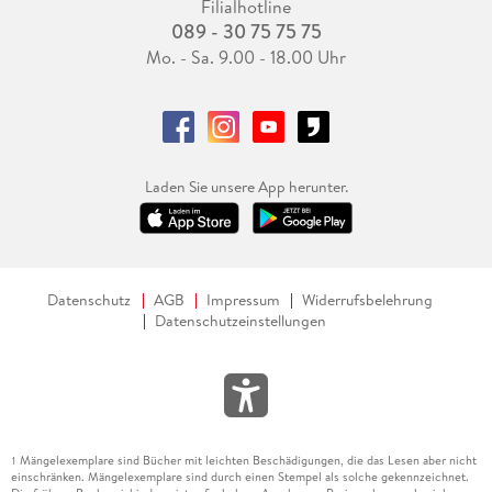
Filialhotline
089 - 30 75 75 75
Mo. - Sa. 9.00 - 18.00 Uhr
Laden Sie unsere App herunter.
Datenschutz
AGB
Impressum
Widerrufsbelehrung
Datenschutzeinstellungen
Mängelexemplare sind Bücher mit leichten Beschädigungen, die das Lesen aber nicht
1
einschränken. Mängelexemplare sind durch einen Stempel als solche gekennzeichnet.