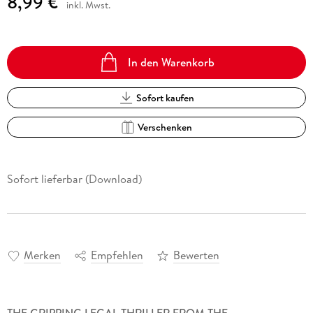
8,99 €
inkl. Mwst.
In den Warenkorb
Sofort kaufen
Verschenken
Sofort lieferbar (Download)
Merken
Empfehlen
Bewerten
THE GRIPPING LEGAL THRILLER FROM THE