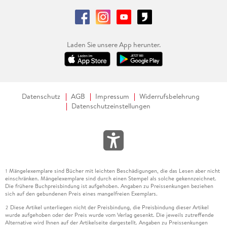
Laden Sie unsere App herunter.
Datenschutz
AGB
Impressum
Widerrufsbelehrung
Datenschutzeinstellungen
Mängelexemplare sind Bücher mit leichten Beschädigungen, die das Lesen aber nicht
1
einschränken. Mängelexemplare sind durch einen Stempel als solche gekennzeichnet.
Die frühere Buchpreisbindung ist aufgehoben. Angaben zu Preissenkungen beziehen
sich auf den gebundenen Preis eines mangelfreien Exemplars.
Diese Artikel unterliegen nicht der Preisbindung, die Preisbindung dieser Artikel
2
wurde aufgehoben oder der Preis wurde vom Verlag gesenkt. Die jeweils zutreffende
Alternative wird Ihnen auf der Artikelseite dargestellt. Angaben zu Preissenkungen