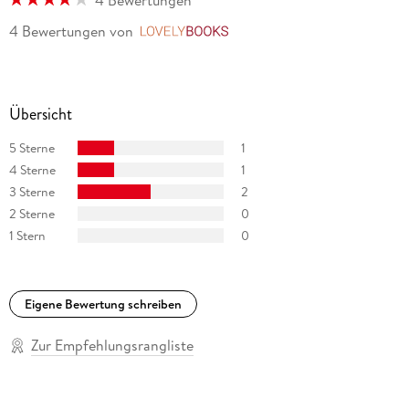
4 Bewertungen
von
LovelyBooks
Übersicht
5 Sterne
1
4 Sterne
1
3 Sterne
2
2 Sterne
0
1 Stern
0
Eigene Bewertung schreiben
Zur Empfehlungsrangliste