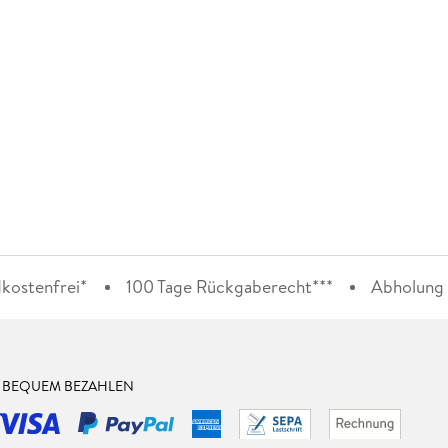
kostenfrei*
100 Tage Rückgaberecht***
Abholung i
& BEQUEM BEZAHLEN