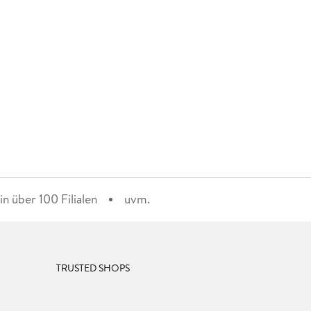
n über 100 Filialen
uvm.
TRUSTED SHOPS