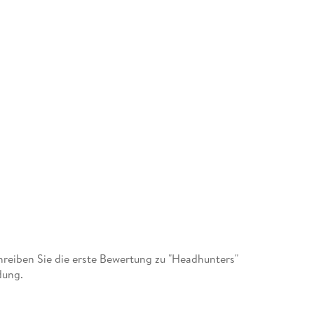
eiben Sie die erste Bewertung zu "Headhunters"
dung.