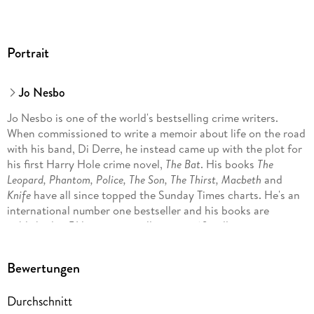
Portrait
Jo Nesbo
Jo Nesbo is one of the world's bestselling crime writers.
When commissioned to write a memoir about life on the road
with his band, Di Derre, he instead came up with the plot for
his first Harry Hole crime novel,
The Bat
. His books
The
Leopard, Phantom, Police, The Son, The Thirst, Macbeth
and
Knife
have all since topped the Sunday Times charts. He's an
international number one bestseller and his books are
published in 51 languages, selling over 60 million copies
around the world.
Bewertungen
Durchschnitt