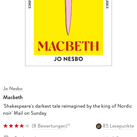
Jo Nesbo
Macbeth
'Shakespeare's darkest tale reimagined by the king of Nordic
noir' Mail on Sunday
(
8 Bewertungen
)
85 Lesepunkte
15