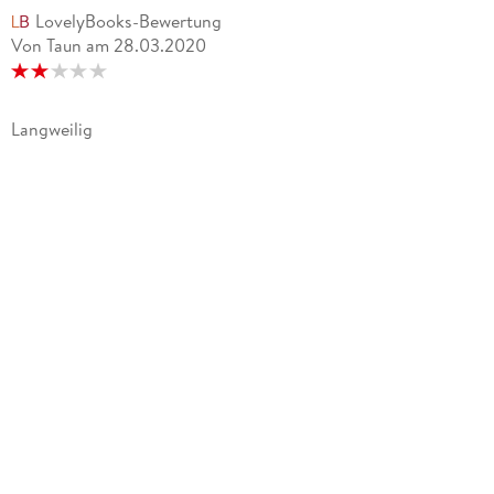
LovelyBooks-Bewertung
Von Taun
am
28.03.2020
Langweilig