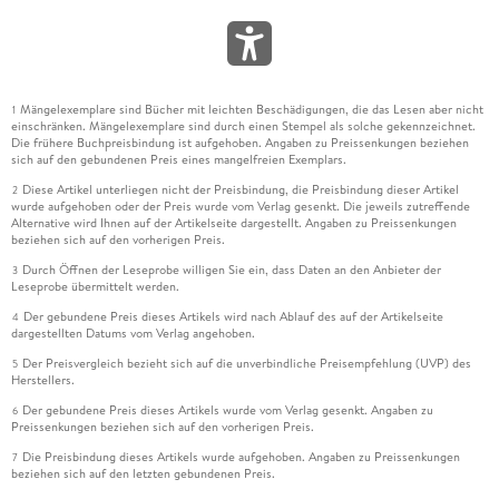
Mängelexemplare sind Bücher mit leichten Beschädigungen, die das Lesen aber nicht
1
einschränken. Mängelexemplare sind durch einen Stempel als solche gekennzeichnet.
Die frühere Buchpreisbindung ist aufgehoben. Angaben zu Preissenkungen beziehen
sich auf den gebundenen Preis eines mangelfreien Exemplars.
Diese Artikel unterliegen nicht der Preisbindung, die Preisbindung dieser Artikel
2
wurde aufgehoben oder der Preis wurde vom Verlag gesenkt. Die jeweils zutreffende
Alternative wird Ihnen auf der Artikelseite dargestellt. Angaben zu Preissenkungen
beziehen sich auf den vorherigen Preis.
Durch Öffnen der Leseprobe willigen Sie ein, dass Daten an den Anbieter der
3
Leseprobe übermittelt werden.
Der gebundene Preis dieses Artikels wird nach Ablauf des auf der Artikelseite
4
dargestellten Datums vom Verlag angehoben.
Der Preisvergleich bezieht sich auf die unverbindliche Preisempfehlung (UVP) des
5
Herstellers.
Der gebundene Preis dieses Artikels wurde vom Verlag gesenkt. Angaben zu
6
Preissenkungen beziehen sich auf den vorherigen Preis.
Die Preisbindung dieses Artikels wurde aufgehoben. Angaben zu Preissenkungen
7
beziehen sich auf den letzten gebundenen Preis.