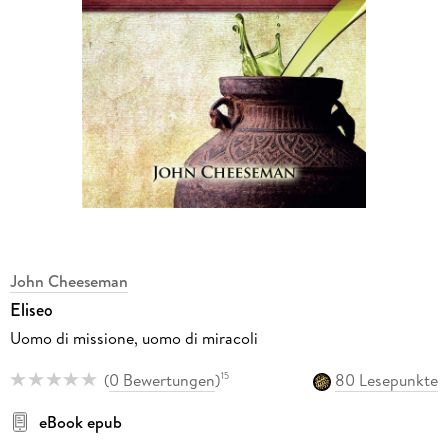
John Cheeseman
Eliseo
Uomo di missione, uomo di miracoli
(
0 Bewertungen
)
80 Lesepunkte
15
eBook epub