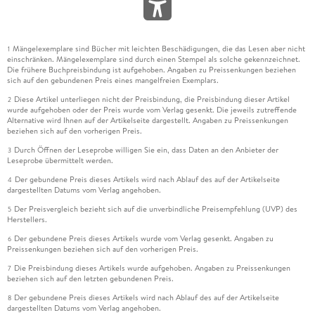
Mängelexemplare sind Bücher mit leichten Beschädigungen, die das Lesen aber nicht
1
einschränken. Mängelexemplare sind durch einen Stempel als solche gekennzeichnet.
Die frühere Buchpreisbindung ist aufgehoben. Angaben zu Preissenkungen beziehen
sich auf den gebundenen Preis eines mangelfreien Exemplars.
Diese Artikel unterliegen nicht der Preisbindung, die Preisbindung dieser Artikel
2
wurde aufgehoben oder der Preis wurde vom Verlag gesenkt. Die jeweils zutreffende
Alternative wird Ihnen auf der Artikelseite dargestellt. Angaben zu Preissenkungen
beziehen sich auf den vorherigen Preis.
Durch Öffnen der Leseprobe willigen Sie ein, dass Daten an den Anbieter der
3
Leseprobe übermittelt werden.
Der gebundene Preis dieses Artikels wird nach Ablauf des auf der Artikelseite
4
dargestellten Datums vom Verlag angehoben.
Der Preisvergleich bezieht sich auf die unverbindliche Preisempfehlung (UVP) des
5
Herstellers.
Der gebundene Preis dieses Artikels wurde vom Verlag gesenkt. Angaben zu
6
Preissenkungen beziehen sich auf den vorherigen Preis.
Die Preisbindung dieses Artikels wurde aufgehoben. Angaben zu Preissenkungen
7
beziehen sich auf den letzten gebundenen Preis.
Der gebundene Preis dieses Artikels wird nach Ablauf des auf der Artikelseite
8
dargestellten Datums vom Verlag angehoben.