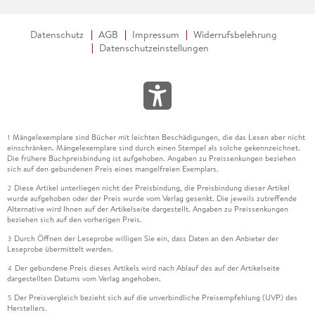
Datenschutz
AGB
Impressum
Widerrufsbelehrung
Datenschutzeinstellungen
Mängelexemplare sind Bücher mit leichten Beschädigungen, die das Lesen aber nicht
1
einschränken. Mängelexemplare sind durch einen Stempel als solche gekennzeichnet.
Die frühere Buchpreisbindung ist aufgehoben. Angaben zu Preissenkungen beziehen
sich auf den gebundenen Preis eines mangelfreien Exemplars.
Diese Artikel unterliegen nicht der Preisbindung, die Preisbindung dieser Artikel
2
wurde aufgehoben oder der Preis wurde vom Verlag gesenkt. Die jeweils zutreffende
Alternative wird Ihnen auf der Artikelseite dargestellt. Angaben zu Preissenkungen
beziehen sich auf den vorherigen Preis.
Durch Öffnen der Leseprobe willigen Sie ein, dass Daten an den Anbieter der
3
Leseprobe übermittelt werden.
Der gebundene Preis dieses Artikels wird nach Ablauf des auf der Artikelseite
4
dargestellten Datums vom Verlag angehoben.
Der Preisvergleich bezieht sich auf die unverbindliche Preisempfehlung (UVP) des
5
Herstellers.