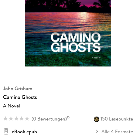
John Grisham
Camino Ghosts
A Novel
(
0 Bewertungen
)
150 Lesepunkte
15
eBook epub
Alle 4 Formate