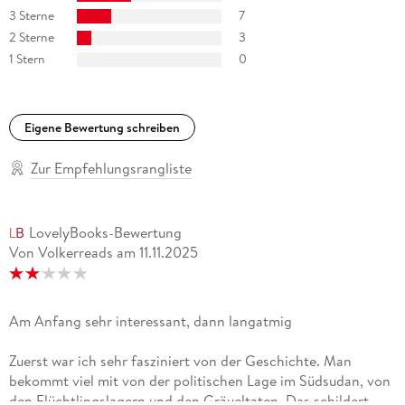
3 Sterne
7
2 Sterne
3
1 Stern
0
Eigene Bewertung schreiben
Zur Empfehlungsrangliste
LovelyBooks-Bewertung
Von Volkerreads
am
11.11.2025
Am Anfang sehr interessant, dann langatmig
Zuerst war ich sehr fasziniert von der Geschichte. Man
bekommt viel mit von der politischen Lage im Südsudan, von
den Flüchtlingslagern und den Gräueltaten. Das schildert