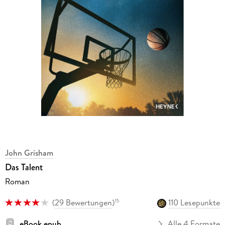
John Grisham
Das Talent
Roman
(
29 Bewertungen
)
110 Lesepunkte
15
eBook epub
Alle 4 Formate