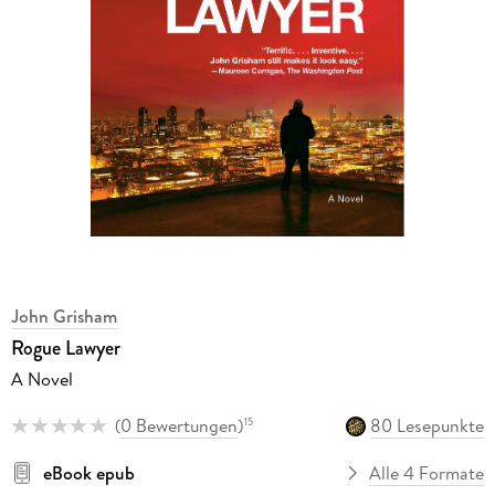
John Grisham
Rogue Lawyer
A Novel
(
0 Bewertungen
)
80 Lesepunkte
15
eBook epub
Alle 4 Formate