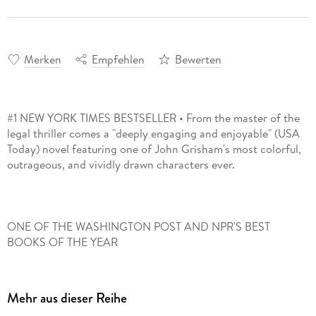
Merken
Empfehlen
Bewerten
#1 NEW YORK TIMES BESTSELLER • From the master of the
legal thriller comes a "deeply engaging and enjoyable" (USA
Today) novel featuring one of John Grisham's most colorful,
ONE OF THE WASHINGTON POST AND NPR'S BEST
Mehr aus dieser Reihe
On the right side of the law-sort of-Sebastian Rudd is not