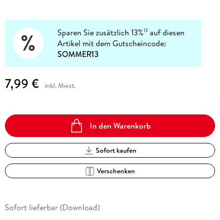
Sparen Sie zusätzlich 13%
auf diesen
12
Artikel mit dem Gutscheincode:
SOMMER13
7,99 €
inkl. Mwst.
In den Warenkorb
Sofort kaufen
Verschenken
Sofort lieferbar (Download)