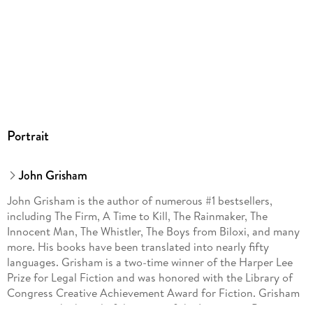
Portrait
John Grisham
John Grisham is the author of numerous #1 bestsellers,
including The Firm, A Time to Kill, The Rainmaker, The
Innocent Man, The Whistler, The Boys from Biloxi, and many
more. His books have been translated into nearly fifty
languages. Grisham is a two-time winner of the Harper Lee
Prize for Legal Fiction and was honored with the Library of
Congress Creative Achievement Award for Fiction. Grisham
serves on the board of directors of the Innocence Project