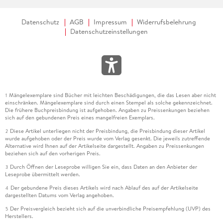
Datenschutz
AGB
Impressum
Widerrufsbelehrung
Datenschutzeinstellungen
Mängelexemplare sind Bücher mit leichten Beschädigungen, die das Lesen aber nicht
1
einschränken. Mängelexemplare sind durch einen Stempel als solche gekennzeichnet.
Die frühere Buchpreisbindung ist aufgehoben. Angaben zu Preissenkungen beziehen
sich auf den gebundenen Preis eines mangelfreien Exemplars.
Diese Artikel unterliegen nicht der Preisbindung, die Preisbindung dieser Artikel
2
wurde aufgehoben oder der Preis wurde vom Verlag gesenkt. Die jeweils zutreffende
Alternative wird Ihnen auf der Artikelseite dargestellt. Angaben zu Preissenkungen
beziehen sich auf den vorherigen Preis.
Durch Öffnen der Leseprobe willigen Sie ein, dass Daten an den Anbieter der
3
Leseprobe übermittelt werden.
Der gebundene Preis dieses Artikels wird nach Ablauf des auf der Artikelseite
4
dargestellten Datums vom Verlag angehoben.
Der Preisvergleich bezieht sich auf die unverbindliche Preisempfehlung (UVP) des
5
Herstellers.