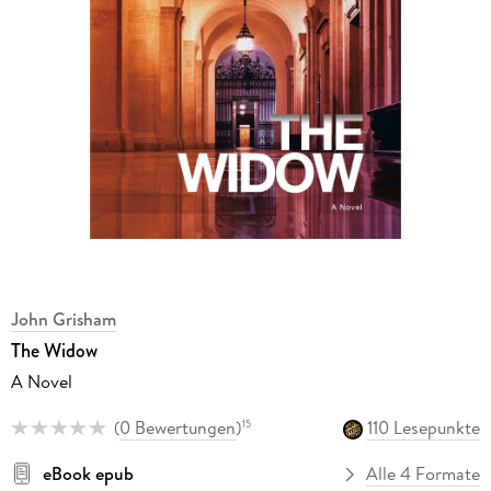
John Grisham
The Widow
A Novel
(
0 Bewertungen
)
110 Lesepunkte
15
eBook epub
Alle 4 Formate