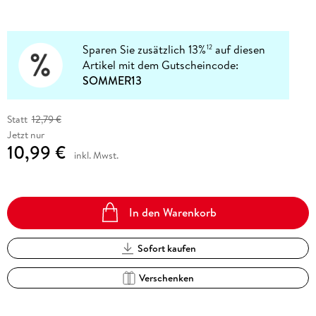
Sparen Sie zusätzlich 13%
auf diesen
12
Artikel mit dem Gutscheincode:
SOMMER13
Statt
12,79 €
Jetzt nur
10,99 €
inkl. Mwst.
In den Warenkorb
Sofort kaufen
Verschenken