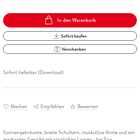
In den Warenkorb
Sofort kaufen
Verschenken
Sofort lieferbar (Download)
Merken
Empfehlen
Bewerten
Sonnengebräunte, breite Schultern, muskulöse Arme und ein
markantes Gesicht mit sinnlichen Lippen - bei Fox