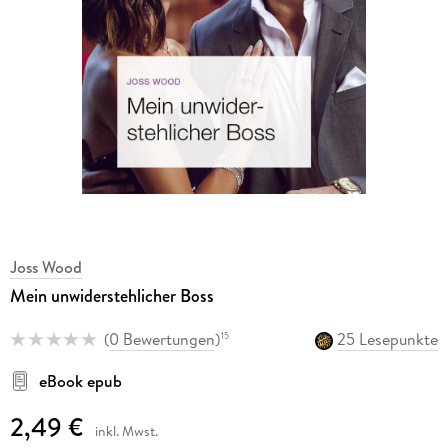
Joss Wood
Mein unwiderstehlicher Boss
(
0 Bewertungen
)
25 Lesepunkte
15
eBook epub
2,49 €
inkl. Mwst.