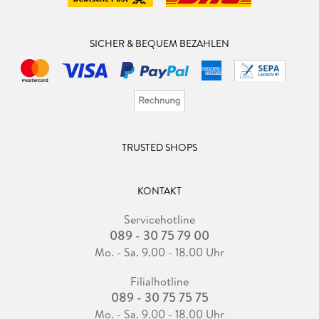
SICHER & BEQUEM BEZAHLEN
TRUSTED SHOPS
KONTAKT
Servicehotline
089 - 30 75 79 00
Mo. - Sa. 9.00 - 18.00 Uhr
Filialhotline
089 - 30 75 75 75
Mo. - Sa. 9.00 - 18.00 Uhr