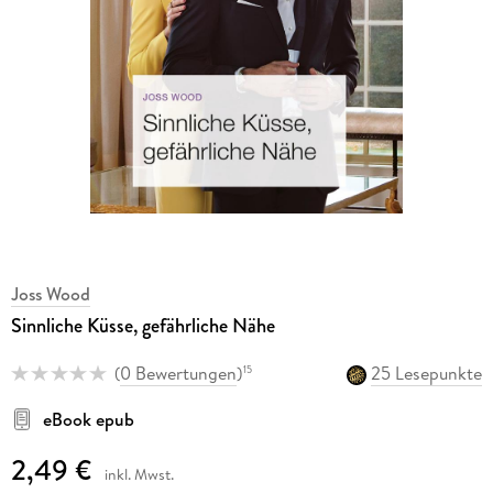
Joss Wood
Sinnliche Küsse, gefährliche Nähe
(
0 Bewertungen
)
25 Lesepunkte
15
eBook epub
2,49 €
inkl. Mwst.