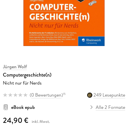
Jürgen Wolf
Computergeschichte(n)
Nicht nur für Nerds
(
0 Bewertungen
)
249 Lesepunkte
15
eBook epub
Alle 2 Formate
24,90 €
inkl. Mwst.