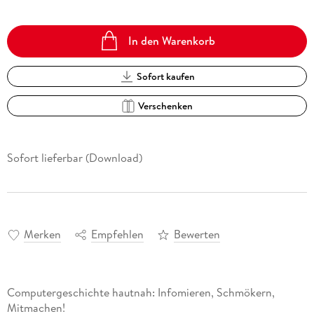
In den Warenkorb
Sofort kaufen
Verschenken
Sofort lieferbar (Download)
Merken
Empfehlen
Bewerten
Computergeschichte hautnah: Infomieren, Schmökern,
Mitmachen!