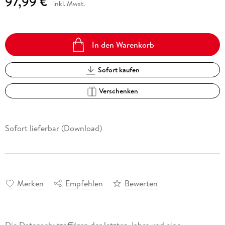
97,99 €
inkl. Mwst.
In den Warenkorb
Sofort kaufen
Verschenken
Sofort lieferbar (Download)
Merken
Empfehlen
Bewerten
Die Datenschutzaffären der letzten Jahre und eine