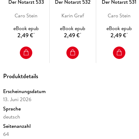
Der Notarzt 533
Der Notarzt 532
Der Notarzt 531
Caro Stein
Karin Graf
Caro Stein
eBook epub
eBook epub
eBook epub
2,49 €
2,49 €
2,49 €
*
*
*
Produktdetails
Erscheinungsdatum
13. Juni 2026
Sprache
deutsch
Seitenanzahl
64