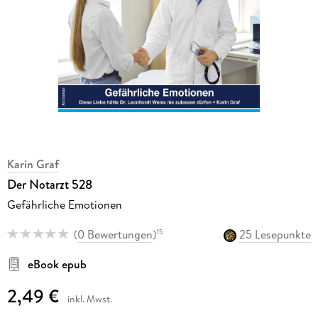
Karin Graf
Der Notarzt 528
Gefährliche Emotionen
(
0 Bewertungen
)
25 Lesepunkte
15
eBook epub
2,49 €
inkl. Mwst.