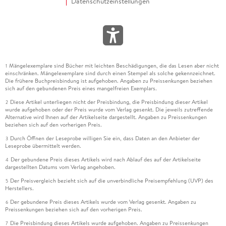
Datenschutzeinstellungen
Mängelexemplare sind Bücher mit leichten Beschädigungen, die das Lesen aber nicht
1
einschränken. Mängelexemplare sind durch einen Stempel als solche gekennzeichnet.
Die frühere Buchpreisbindung ist aufgehoben. Angaben zu Preissenkungen beziehen
sich auf den gebundenen Preis eines mangelfreien Exemplars.
Diese Artikel unterliegen nicht der Preisbindung, die Preisbindung dieser Artikel
2
wurde aufgehoben oder der Preis wurde vom Verlag gesenkt. Die jeweils zutreffende
Alternative wird Ihnen auf der Artikelseite dargestellt. Angaben zu Preissenkungen
beziehen sich auf den vorherigen Preis.
Durch Öffnen der Leseprobe willigen Sie ein, dass Daten an den Anbieter der
3
Leseprobe übermittelt werden.
Der gebundene Preis dieses Artikels wird nach Ablauf des auf der Artikelseite
4
dargestellten Datums vom Verlag angehoben.
Der Preisvergleich bezieht sich auf die unverbindliche Preisempfehlung (UVP) des
5
Herstellers.
Der gebundene Preis dieses Artikels wurde vom Verlag gesenkt. Angaben zu
6
Preissenkungen beziehen sich auf den vorherigen Preis.
Die Preisbindung dieses Artikels wurde aufgehoben. Angaben zu Preissenkungen
7