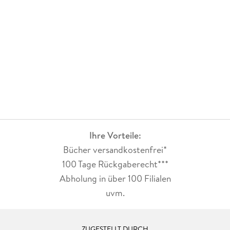
Ihre Vorteile:
Bücher versandkostenfrei*
100 Tage Rückgaberecht***
Abholung in über 100 Filialen
uvm.
ZUGESTELLT DURCH