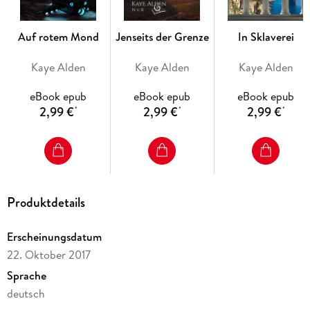
Auf rotem Mond
Jenseits der Grenze
In Sklaverei
Kaye Alden
Kaye Alden
Kaye Alden
eBook epub
eBook epub
eBook epub
2,99 €
2,99 €
2,99 €
*
*
*
Produktdetails
Erscheinungsdatum
22. Oktober 2017
Sprache
deutsch