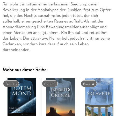
Rin wohnt inmitten einer verlassenen Siedlung, deren
Bevölkerung in der Apokalypse der Dunklen Pest zum Opfer
fiel, die des Nachts ausnahmslos jeden tötet, der sich
außerhalb eines gesicherten Raumes aufhält. Als mit der
Abenddämmerung Rins Bewegungsmelder ausschlägt und
einen Menschen anzeigt, nimmt Rin ihn auf und rettet ihm
das Leben. Der attraktive Nel wirbelt jedoch nicht nur seine
Gedanken, sondern kurz darauf auch sein Leben
durcheinander.
Mehr aus dieser Reihe
Band 6
Band 5
Band 4