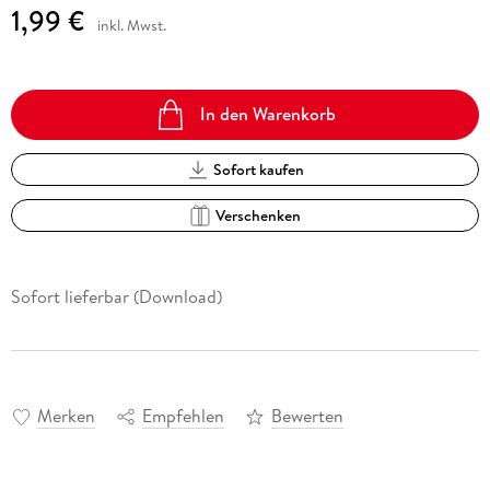
1,99 €
inkl. Mwst.
In den Warenkorb
Sofort kaufen
Verschenken
Sofort lieferbar (Download)
Merken
Empfehlen
Bewerten