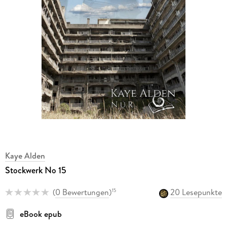
Kaye Alden
Stockwerk No 15
(
0 Bewertungen
)
20 Lesepunkte
15
eBook epub