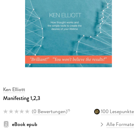
Ken Elliott
Manifesting 1,2,3
(
0 Bewertungen
)
100 Lesepunkte
15
eBook epub
Alle Formate