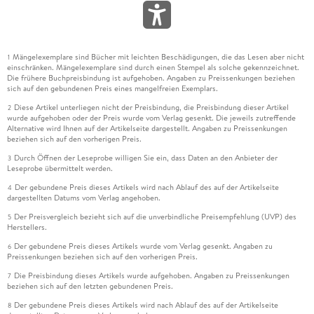
Mängelexemplare sind Bücher mit leichten Beschädigungen, die das Lesen aber nicht
1
einschränken. Mängelexemplare sind durch einen Stempel als solche gekennzeichnet.
Die frühere Buchpreisbindung ist aufgehoben. Angaben zu Preissenkungen beziehen
sich auf den gebundenen Preis eines mangelfreien Exemplars.
Diese Artikel unterliegen nicht der Preisbindung, die Preisbindung dieser Artikel
2
wurde aufgehoben oder der Preis wurde vom Verlag gesenkt. Die jeweils zutreffende
Alternative wird Ihnen auf der Artikelseite dargestellt. Angaben zu Preissenkungen
beziehen sich auf den vorherigen Preis.
Durch Öffnen der Leseprobe willigen Sie ein, dass Daten an den Anbieter der
3
Leseprobe übermittelt werden.
Der gebundene Preis dieses Artikels wird nach Ablauf des auf der Artikelseite
4
dargestellten Datums vom Verlag angehoben.
Der Preisvergleich bezieht sich auf die unverbindliche Preisempfehlung (UVP) des
5
Herstellers.
Der gebundene Preis dieses Artikels wurde vom Verlag gesenkt. Angaben zu
6
Preissenkungen beziehen sich auf den vorherigen Preis.
Die Preisbindung dieses Artikels wurde aufgehoben. Angaben zu Preissenkungen
7
beziehen sich auf den letzten gebundenen Preis.
Der gebundene Preis dieses Artikels wird nach Ablauf des auf der Artikelseite
8