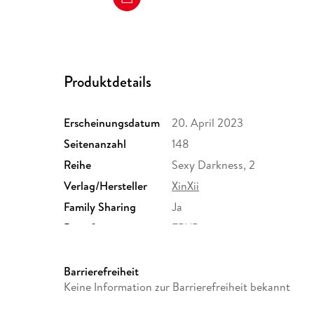
Produktdetails
Erscheinungsdatum
20. April 2023
Seitenanzahl
148
Reihe
Sexy Darkness, 2
Verlag/Hersteller
XinXii
Family Sharing
Ja
Dateiformat
EPUB
Barrierefreiheit
Keine Information zur Barrierefreiheit bekannt