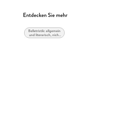
Entdecken Sie mehr
Belletristik: allgemein
und literarisch, nicht
nach Genre