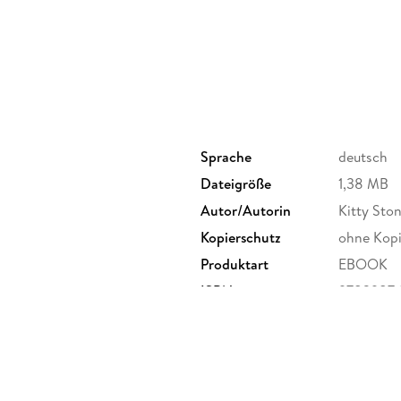
Sprache
deutsch
Dateigröße
1,38 MB
Autor/Autorin
Kitty Sto
Kopierschutz
ohne Kopi
Produktart
EBOOK
ISBN
9783987