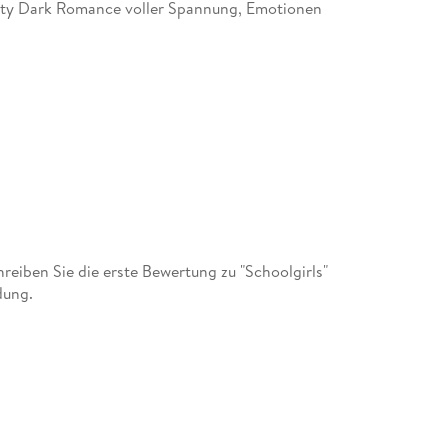
irty Dark Romance voller Spannung, Emotionen
eiben Sie die erste Bewertung zu "Schoolgirls"
dung.