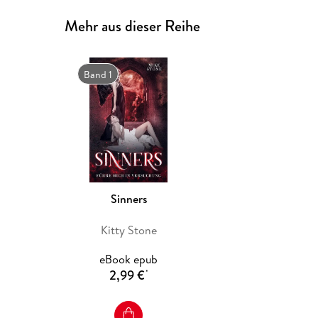
Mehr aus dieser Reihe
Band 1
Sinners
Kitty Stone
eBook epub
2,99 €
*