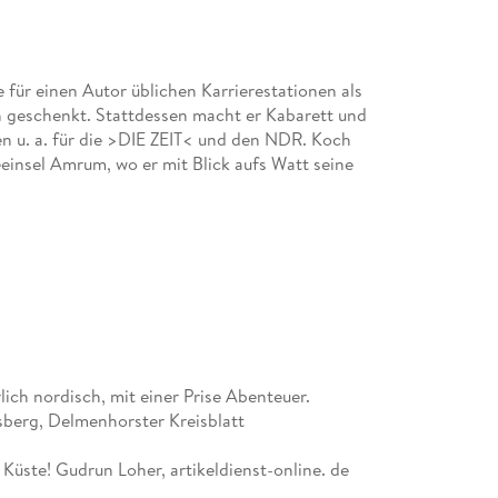
für einen Autor üblichen Karrierestationen als
h geschenkt. Stattdessen macht er Kabarett und
ken u. a. für die >DIE ZEIT< und den NDR. Koch
einsel Amrum, wo er mit Blick aufs Watt seine
lich nordisch, mit einer Prise Abenteuer.
berg, Delmenhorster Kreisblatt
Küste! Gudrun Loher, artikeldienst-online. de