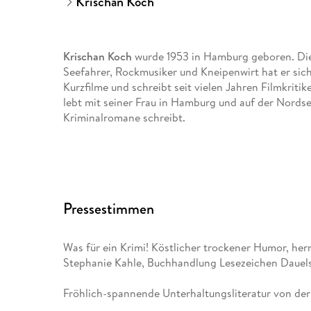
Krischan Koch
Krischan Koch
wurde 1953 in Hamburg geboren. Die 
Seefahrer, Rockmusiker und Kneipenwirt hat er sic
Kurzfilme und schreibt seit vielen Jahren Filmkriti
lebt mit seiner Frau in Hamburg und auf der Nordse
Kriminalromane schreibt.
Pressestimmen
Was für ein Krimi! Köstlicher trockener Humor, herr
Stephanie Kahle, Buchhandlung Lesezeichen Dauels
Fröhlich-spannende Unterhaltungsliteratur von der 