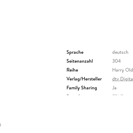
Sprache
deutsch
Seitenanzahl
304
Reihe
Harry Old
Verlag/Hersteller
dtv Digita
Family Sharing
Ja
Dateiformat
EPUB
t