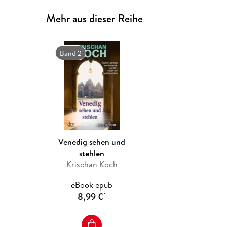
Mehr aus dieser Reihe
Band 2
Venedig sehen und
stehlen
Krischan Koch
eBook epub
8,99 €
*