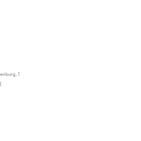
enburg, 1
l