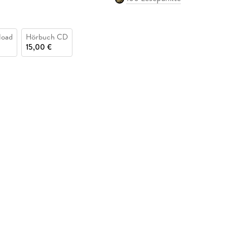
load
Hörbuch CD
15,00 €