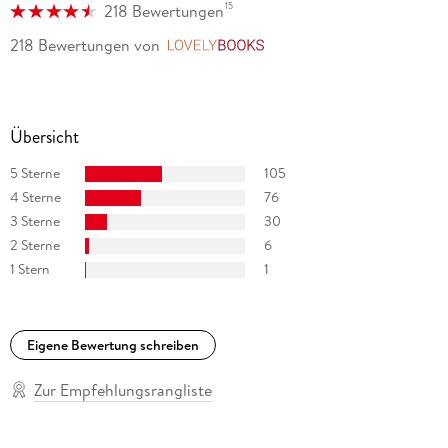
15
218 Bewertungen
218 Bewertungen
von
LovelyBooks
Übersicht
5 Sterne
105
4 Sterne
76
3 Sterne
30
2 Sterne
6
1 Stern
1
Eigene Bewertung schreiben
Zur Empfehlungsrangliste