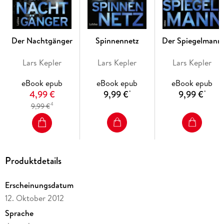
Der Nachtgänger
Spinnennetz
Der Spiegelmann
Lars Kepler
Lars Kepler
Lars Kepler
eBook epub
eBook epub
eBook epub
4,99 €
9,99 €
9,99 €
*
*
4
9,99 €
Produktdetails
Erscheinungsdatum
12. Oktober 2012
Sprache