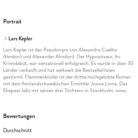
Portrait
Lars Kepler
Lars Kepler ist das Pseudonym von Alexandra Coelho
Ahndoril und Alexander Ahndoril. Der Hypnotiseur, ihr
Krimidebüt, war sensationell erfolgreich. Es wurde in über 30
Länder verkauft und hat weltweit die Bestsellerlisten
gestürmt. Flammenkinder ist der dritte hochgelobte Roman
mit dem finnlandschwedischen Ermittler Joona Linna. Das
Ehepaar lebt mit seinen drei Töchtern in Stockholm. www.
larskepler. com
Bewertungen
Durchschnitt