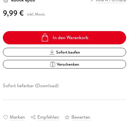
9,99 €
inkl. Mwst.
In den Warenkorb
Sofort kaufen
Verschenken
Sofort lieferbar (Download)
Merken
Empfehlen
Bewerten