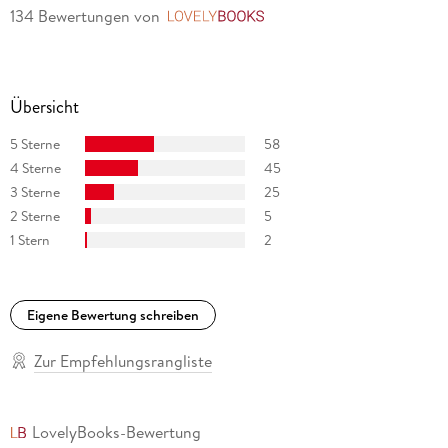
134 Bewertungen
von
LovelyBooks
Übersicht
5 Sterne
58
4 Sterne
45
3 Sterne
25
2 Sterne
5
1 Stern
2
Eigene Bewertung schreiben
Zur Empfehlungsrangliste
LovelyBooks-Bewertung