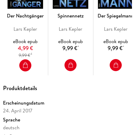
Reihe von Lars Kepler
Der Nachtgänger
Spinnennetz
Der Spiegelmann
Lars Kepler
Lars Kepler
Lars Kepler
eBook epub
eBook epub
eBook epub
4,99 €
9,99 €
9,99 €
*
*
4
9,99 €
Produktdetails
Erscheinungsdatum
24. April 2017
Sprache
deutsch