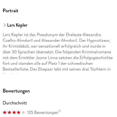
Portrait
Lars Kepler
Lars Kepler ist das Pseudonym der Eheleute Alexandra
Coelho Ahndoril und Alexander Ahndoril. Der Hypnotiseur,
ihr Krimidebüt, war sensationell erfolgreich und wurde in
über 30 Sprachen übersetzt. Die folgenden Kriminalromane
mit dem Ermittler Joona Linna setzten die Erfolgsgeschichte
fort und standen alle auf Platz 1 der schwedischen
Bestsellerliste. Das Ehepaar lebt mit seinen drei Töchtern in
Stockholm.
Bewertungen
Durchschnitt
15
135 Bewertungen