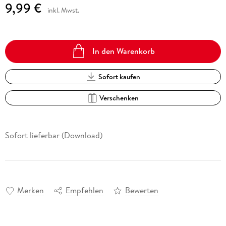
9,99 €
inkl. Mwst.
In den Warenkorb
Sofort kaufen
Verschenken
Sofort lieferbar (Download)
Merken
Empfehlen
Bewerten