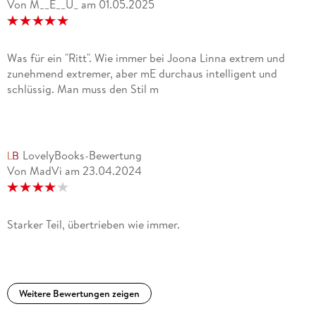
Von M__E__U_
am
01.05.2025
Was für ein "Ritt". Wie immer bei Joona Linna extrem und
zunehmend extremer, aber mE durchaus intelligent und
schlüssig. Man muss den Stil m
LovelyBooks-Bewertung
Von MadVi
am
23.04.2024
Starker Teil, übertrieben wie immer.
Weitere Bewertungen zeigen