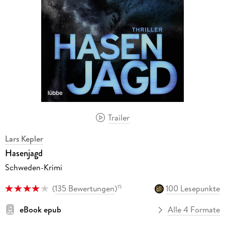
Trailer
Lars Kepler
Hasenjagd
Schweden-Krimi
(
135 Bewertungen
)
100 Lesepunkte
15
eBook epub
Alle 4 Formate