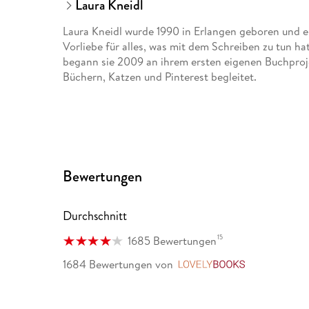
Laura Kneidl
Laura Kneidl wurde 1990 in Erlangen geboren und en
Vorliebe für alles, was mit dem Schreiben zu tun h
begann sie 2009 an ihrem ersten eigenen Buchprojek
Büchern, Katzen und Pinterest begleitet.
Bewertungen
Durchschnitt
15
1685 Bewertungen
1684 Bewertungen
von
LovelyBook