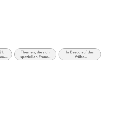
21.
Themen, die sich
In Bezug auf das
ca.
speziell an Frauen
frühe
2050)
und/oder Mädchen
Erwachsenenalter
richten
(New Adult, Young
Adult)