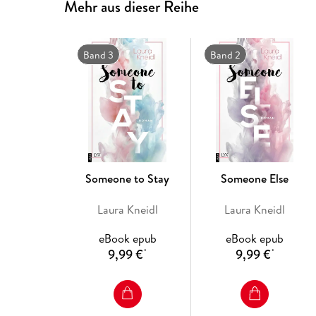
Mehr aus dieser Reihe
Band 3
Band 2
Someone to Stay
Someone Else
Laura Kneidl
Laura Kneidl
eBook epub
eBook epub
9,99 €
9,99 €
*
*