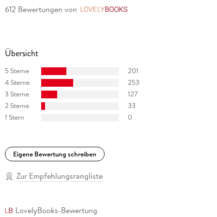
612 Bewertungen
von
LovelyBooks
Übersicht
5 Sterne
201
4 Sterne
253
3 Sterne
127
2 Sterne
33
1 Stern
0
Eigene Bewertung schreiben
Zur Empfehlungsrangliste
LovelyBooks-Bewertung