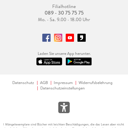
Filialhotline
089 - 30 75 75 75
Mo. - Sa. 9.00 - 18.00 Uhr
Laden Sie unsere App herunter.
Datenschutz
AGB
Impressum
Widerrufsbelehrung
Datenschutzeinstellungen
Mängelexemplare sind Bücher mit leichten Beschädigungen, die das Lesen aber nicht
1