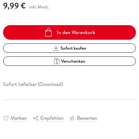
9,99 €
inkl. Mwst.
In den Warenkorb
Sofort kaufen
Verschenken
Sofort lieferbar (Download)
Merken
Empfehlen
Bewerten