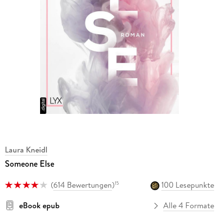
Laura Kneidl
Someone Else
(
614 Bewertungen
)
100 Lesepunkte
15
eBook epub
Alle 4 Formate