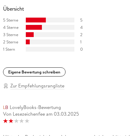
Übersicht
5 Sterne
5
4 Sterne
4
3 Sterne
2
2 Sterne
1
1 Stern
0
Eigene Bewertung schreiben
Zur Empfehlungsrangliste
LovelyBooks-Bewertung
Von Lesezeichenfee
am
03.03.2025