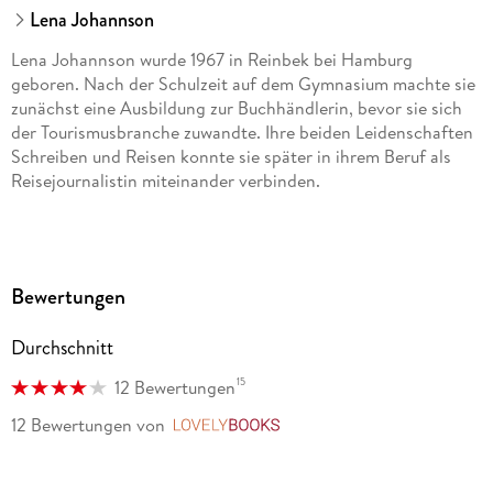
Lena Johannson
Lena Johannson wurde 1967 in Reinbek bei Hamburg
geboren. Nach der Schulzeit auf dem Gymnasium machte sie
zunächst eine Ausbildung zur Buchhändlerin, bevor sie sich
der Tourismusbranche zuwandte. Ihre beiden Leidenschaften
Schreiben und Reisen konnte sie später in ihrem Beruf als
Reisejournalistin miteinander verbinden.
Vor einiger Zeit erfüllte sich Lena Johannson einen Traum und
zog an die Ostsee.
Bewertungen
Durchschnitt
15
12 Bewertungen
12 Bewertungen
von
LovelyBooks