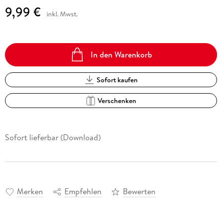
9,99 €
inkl. Mwst.
In den Warenkorb
Sofort kaufen
Verschenken
Sofort lieferbar (Download)
Merken
Empfehlen
Bewerten