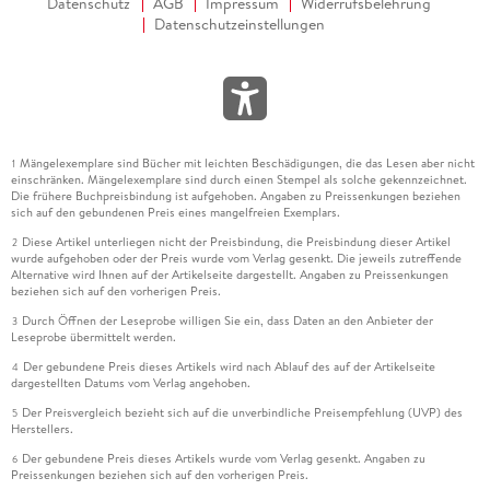
Datenschutz
AGB
Impressum
Widerrufsbelehrung
Datenschutzeinstellungen
Mängelexemplare sind Bücher mit leichten Beschädigungen, die das Lesen aber nicht
1
einschränken. Mängelexemplare sind durch einen Stempel als solche gekennzeichnet.
Die frühere Buchpreisbindung ist aufgehoben. Angaben zu Preissenkungen beziehen
sich auf den gebundenen Preis eines mangelfreien Exemplars.
Diese Artikel unterliegen nicht der Preisbindung, die Preisbindung dieser Artikel
2
wurde aufgehoben oder der Preis wurde vom Verlag gesenkt. Die jeweils zutreffende
Alternative wird Ihnen auf der Artikelseite dargestellt. Angaben zu Preissenkungen
beziehen sich auf den vorherigen Preis.
Durch Öffnen der Leseprobe willigen Sie ein, dass Daten an den Anbieter der
3
Leseprobe übermittelt werden.
Der gebundene Preis dieses Artikels wird nach Ablauf des auf der Artikelseite
4
dargestellten Datums vom Verlag angehoben.
Der Preisvergleich bezieht sich auf die unverbindliche Preisempfehlung (UVP) des
5
Herstellers.
Der gebundene Preis dieses Artikels wurde vom Verlag gesenkt. Angaben zu
6
Preissenkungen beziehen sich auf den vorherigen Preis.