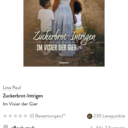
Lina Paul
Zuckerbrot-Intrigen
Im Visier der Gier
(
0 Bewertungen
)
230 Lesepunkte
15
eBook epub
Alle 2 Formate