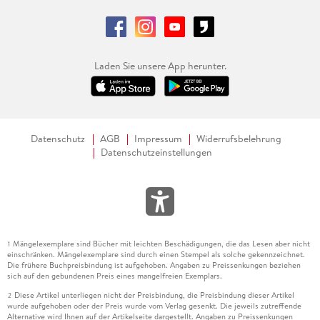
Laden Sie unsere App herunter.
Datenschutz
AGB
Impressum
Widerrufsbelehrung
Datenschutzeinstellungen
Mängelexemplare sind Bücher mit leichten Beschädigungen, die das Lesen aber nicht
1
einschränken. Mängelexemplare sind durch einen Stempel als solche gekennzeichnet.
Die frühere Buchpreisbindung ist aufgehoben. Angaben zu Preissenkungen beziehen
sich auf den gebundenen Preis eines mangelfreien Exemplars.
Diese Artikel unterliegen nicht der Preisbindung, die Preisbindung dieser Artikel
2
wurde aufgehoben oder der Preis wurde vom Verlag gesenkt. Die jeweils zutreffende
Alternative wird Ihnen auf der Artikelseite dargestellt. Angaben zu Preissenkungen