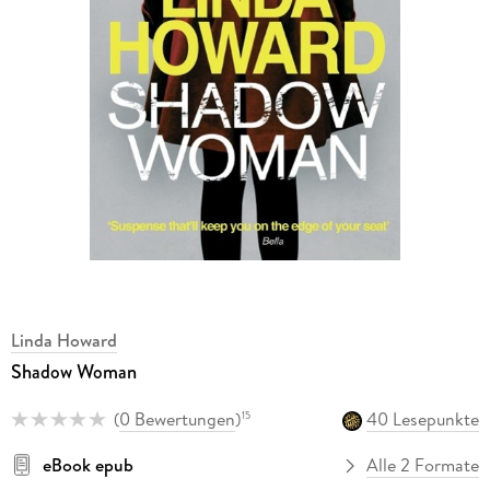
Linda Howard
Shadow Woman
(
0 Bewertungen
)
40 Lesepunkte
15
eBook epub
Alle 2 Formate