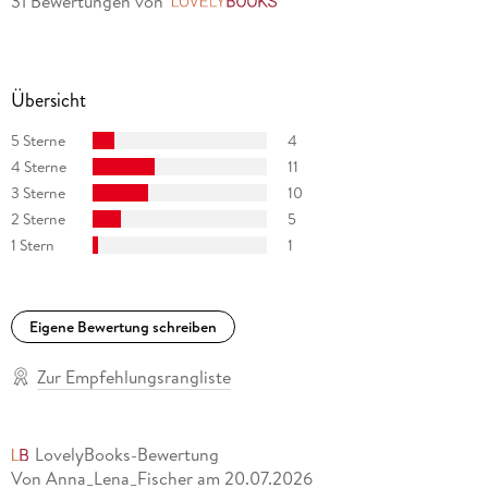
31 Bewertungen
von
LovelyBooks
Übersicht
5 Sterne
4
4 Sterne
11
3 Sterne
10
2 Sterne
5
1 Stern
1
Eigene Bewertung schreiben
Zur Empfehlungsrangliste
LovelyBooks-Bewertung
Von Anna_Lena_Fischer
am
20.07.2026