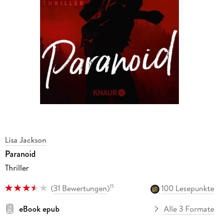
Lisa Jackson
Paranoid
Thriller
(
31 Bewertungen
)
100 Lesepunkte
15
eBook epub
Alle 3 Formate