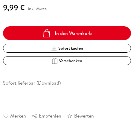
9,99 €
inkl. Mwst.
In den Warenkorb
Sofort kaufen
Verschenken
Sofort lieferbar (Download)
Merken
Empfehlen
Bewerten