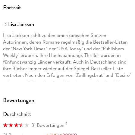
Portrait
Lisa Jackson
Lisa Jackson zählt zu den amerikanischen Spitzen-
Autorinnen, deren Romane regelmäßig die Bestseller-Listen
der "New York Times", der "USA Today" und der "Publishers
Weekly" erobern. Ihre Hochspannungs-Thriller wurden in
fünfundzwanzig Länder verkauft. Auch in Deutschland sind
ihre Bücher immer wieder auf der Spiegel-Bestseller-Liste
vertreten: Nach den Erfolgen von "Zwillingsbrut" und "Desire"
gelang mit "S-Spur der Angst" der Sprung in die Top 10. Lisa
Jackson lebt in Oregon.
Bewertungen
Durchschnitt
15
31 Bewertungen