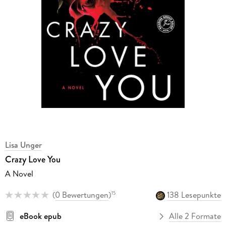
Lisa Unger
Crazy Love You
A Novel
(
0 Bewertungen
)
138 Lesepunkte
15
eBook epub
Alle 2 Formate