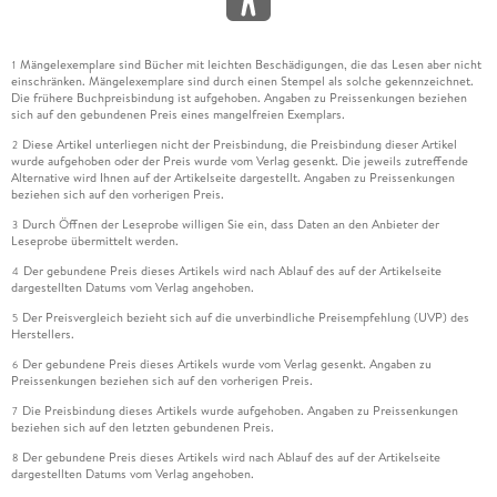
Mängelexemplare sind Bücher mit leichten Beschädigungen, die das Lesen aber nicht
1
einschränken. Mängelexemplare sind durch einen Stempel als solche gekennzeichnet.
Die frühere Buchpreisbindung ist aufgehoben. Angaben zu Preissenkungen beziehen
sich auf den gebundenen Preis eines mangelfreien Exemplars.
Diese Artikel unterliegen nicht der Preisbindung, die Preisbindung dieser Artikel
2
wurde aufgehoben oder der Preis wurde vom Verlag gesenkt. Die jeweils zutreffende
Alternative wird Ihnen auf der Artikelseite dargestellt. Angaben zu Preissenkungen
beziehen sich auf den vorherigen Preis.
Durch Öffnen der Leseprobe willigen Sie ein, dass Daten an den Anbieter der
3
Leseprobe übermittelt werden.
Der gebundene Preis dieses Artikels wird nach Ablauf des auf der Artikelseite
4
dargestellten Datums vom Verlag angehoben.
Der Preisvergleich bezieht sich auf die unverbindliche Preisempfehlung (UVP) des
5
Herstellers.
Der gebundene Preis dieses Artikels wurde vom Verlag gesenkt. Angaben zu
6
Preissenkungen beziehen sich auf den vorherigen Preis.
Die Preisbindung dieses Artikels wurde aufgehoben. Angaben zu Preissenkungen
7
beziehen sich auf den letzten gebundenen Preis.
Der gebundene Preis dieses Artikels wird nach Ablauf des auf der Artikelseite
8
dargestellten Datums vom Verlag angehoben.