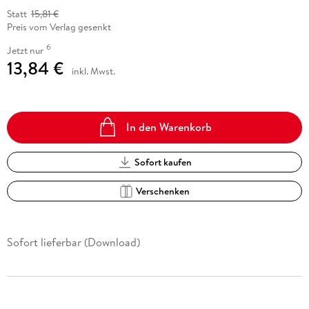
Statt
15,81 €
Preis vom Verlag gesenkt
6
Jetzt nur
13,84 €
inkl. Mwst.
In den Warenkorb
Sofort kaufen
Verschenken
Sofort lieferbar (Download)