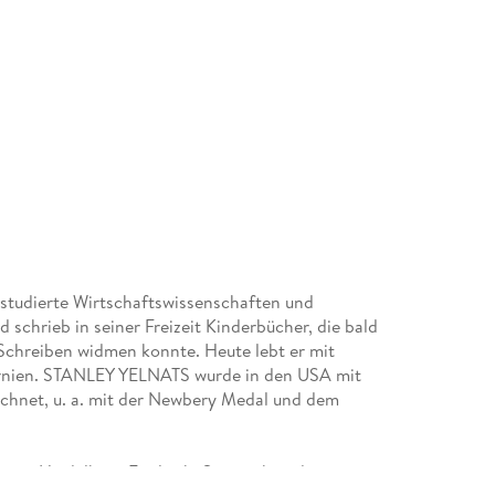
 studierte Wirtschaftswissenschaften und
 schrieb in seiner Freizeit Kinderbücher, die bald
 Schreiben widmen konnte. Heute lebt er mit
fornien. STANLEY YELNATS wurde in den USA mit
ichnet, u. a. mit der Newbery Medal und dem
rte in Heidelberg Englisch, Spanisch und