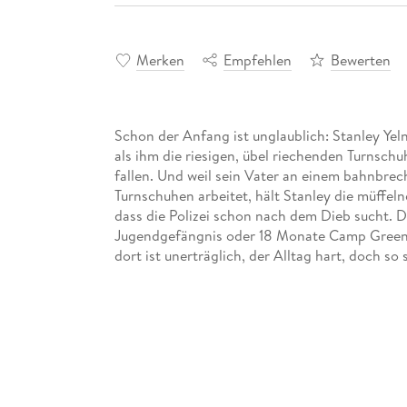
Merken
Empfehlen
Bewerten
Schon der Anfang ist unglaublich: Stanley Yel
als ihm die riesigen, übel riechenden Turnsch
fallen. Und weil sein Vater an einem bahnbre
Turnschuhen arbeitet, hält Stanley die müffeln
dass die Polizei schon nach dem Dieb sucht. D
Jugendgefängnis oder 18 Monate Camp Green L
dort ist unerträglich, der Alltag hart, doch so 