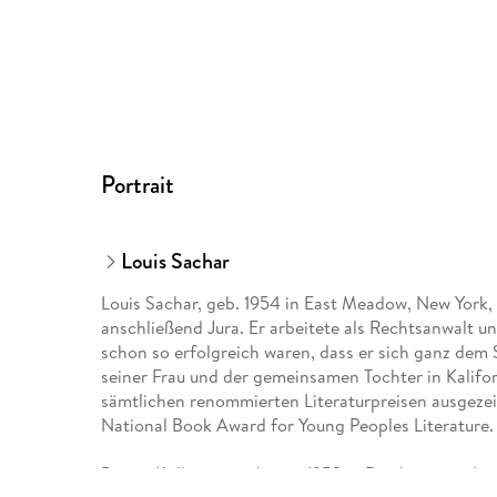
Portrait
Louis Sachar
Louis Sachar, geb. 1954 in East Meadow, New York,
anschließend Jura. Er arbeitete als Rechtsanwalt und
schon so erfolgreich waren, dass er sich ganz dem
seiner Frau und der gemeinsamen Tochter in Kali
sämtlichen renommierten Literaturpreisen ausgeze
National Book Award for Young Peoples Literature.
Birgitt Kollmann, geboren 1953 in Duisburg, studie