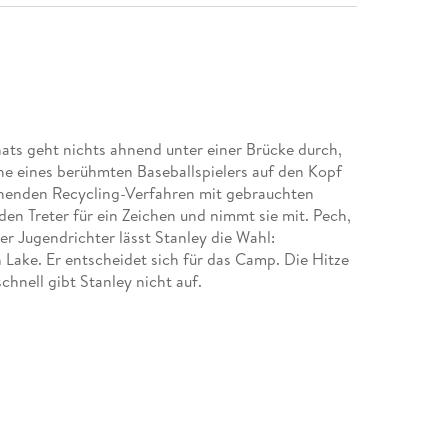
nats geht nichts ahnend unter einer Brücke durch,
uhe eines berühmten Baseballspielers auf den Kopf
chenden Recycling-Verfahren mit gebrauchten
den Treter für ein Zeichen und nimmt sie mit. Pech,
er Jugendrichter lässt Stanley die Wahl:
ake. Er entscheidet sich für das Camp. Die Hitze
schnell gibt Stanley nicht auf.