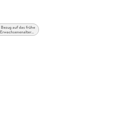
 Bezug auf das frühe
Erwachsenenalter
(New Adult)