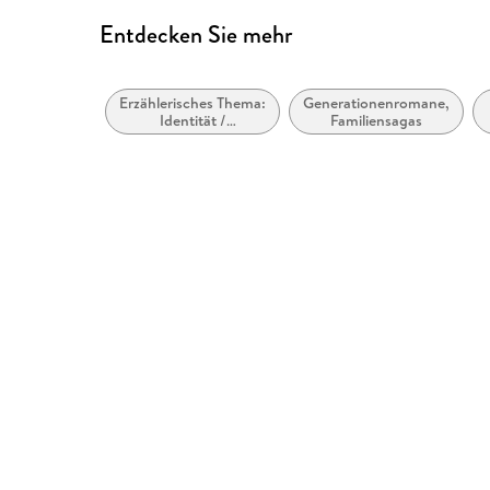
Entdecken Sie mehr
Erzählerisches Thema:
Generationenromane,
Identität /
Familiensagas
Zugehörigkeit