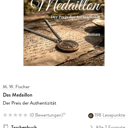
M. W. Fischer
Das Medaillon
Der Preis der Authentizität
(
0 Bewertungen
)
198 Lesepunkte
15
Taschenbuch
Alle 2 Formate