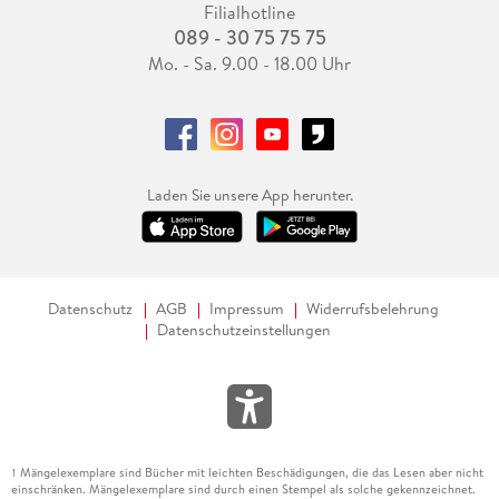
Filialhotline
089 - 30 75 75 75
Mo. - Sa. 9.00 - 18.00 Uhr
Laden Sie unsere App herunter.
Datenschutz
AGB
Impressum
Widerrufsbelehrung
Datenschutzeinstellungen
Mängelexemplare sind Bücher mit leichten Beschädigungen, die das Lesen aber nicht
1
einschränken. Mängelexemplare sind durch einen Stempel als solche gekennzeichnet.