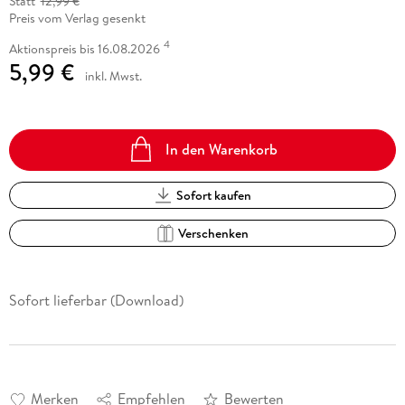
Statt
12,99 €
Preis vom Verlag gesenkt
4
Aktionspreis bis 16.08.2026
5,99 €
inkl. Mwst.
In den Warenkorb
Sofort kaufen
Verschenken
Sofort lieferbar (Download)
Merken
Empfehlen
Bewerten