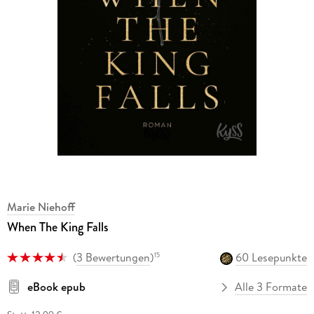
Marie Niehoff
When The King Falls
(
3 Bewertungen
)
60 Lesepunkte
15
eBook epub
Alle 3 Formate