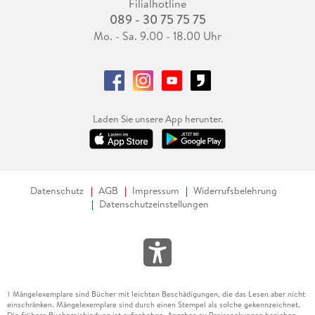
Filialhotline
089 - 30 75 75 75
Mo. - Sa. 9.00 - 18.00 Uhr
Laden Sie unsere App herunter.
Datenschutz
AGB
Impressum
Widerrufsbelehrung
Datenschutzeinstellungen
Mängelexemplare sind Bücher mit leichten Beschädigungen, die das Lesen aber nicht
1
einschränken. Mängelexemplare sind durch einen Stempel als solche gekennzeichnet.