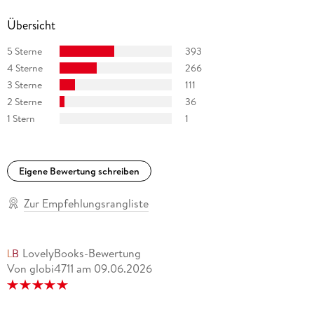
Übersicht
5 Sterne
393
4 Sterne
266
3 Sterne
111
2 Sterne
36
1 Stern
1
Eigene Bewertung schreiben
Zur Empfehlungsrangliste
LovelyBooks-Bewertung
Von globi4711
am
09.06.2026