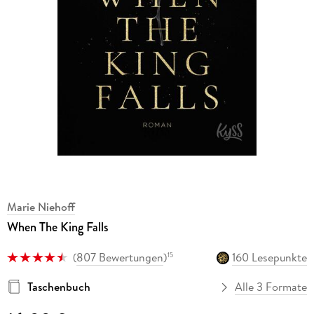
Marie Niehoff
When The King Falls
(
807 Bewertungen
)
160 Lesepunkte
15
Taschenbuch
Alle 3 Formate