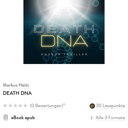
Markus Heitz
DEATH DNA
(
0 Bewertungen
)
30 Lesepunkte
15
eBook epub
Alle 3 Formate