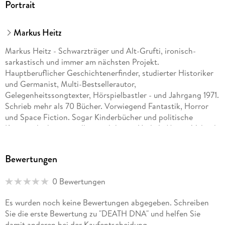
Portrait
Markus Heitz
Markus Heitz - Schwarzträger und Alt-Grufti, ironisch-
sarkastisch und immer am nächsten Projekt.
Hauptberuflicher Geschichtenerfinder, studierter Historiker
und Germanist, Multi-Bestsellerautor,
Gelegenheitssongtexter, Hörspielbastler - und Jahrgang 1971.
Schrieb mehr als 70 Bücher. Vorwiegend Fantastik, Horror
und Space Fiction. Sogar Kinderbücher und politische
Kurzgeschichten gesellten sich hinzu. Und als Maxim Voland
schreibt er Thriller. Verrückt.
Bewertungen
0 Bewertungen
Es wurden noch keine Bewertungen abgegeben. Schreiben
Sie die erste Bewertung zu "DEATH DNA" und helfen Sie
damit anderen bei der Kaufentscheidung.