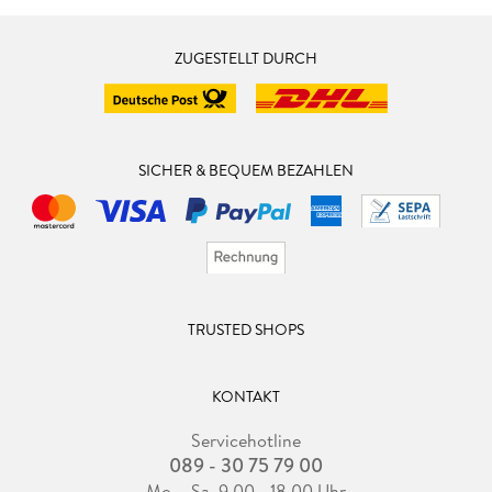
ZUGESTELLT DURCH
SICHER & BEQUEM BEZAHLEN
TRUSTED SHOPS
KONTAKT
Servicehotline
089 - 30 75 79 00
Mo. - Sa. 9.00 - 18.00 Uhr