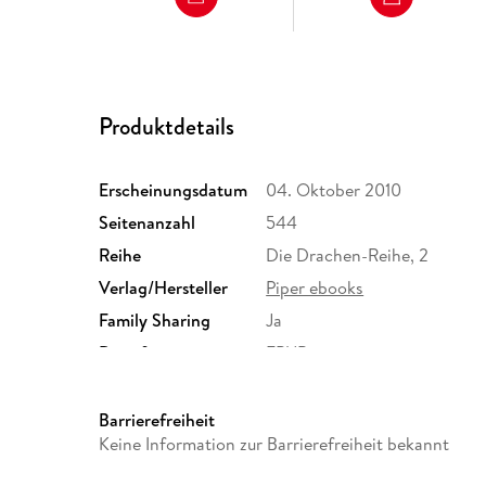
Produktdetails
Erscheinungsdatum
04. Oktober 2010
Seitenanzahl
544
Reihe
Die Drachen-Reihe, 2
Verlag/Hersteller
Piper ebooks
Family Sharing
Ja
Dateiformat
EPUB
Barrierefreiheit
Keine Information zur Barrierefreiheit bekannt