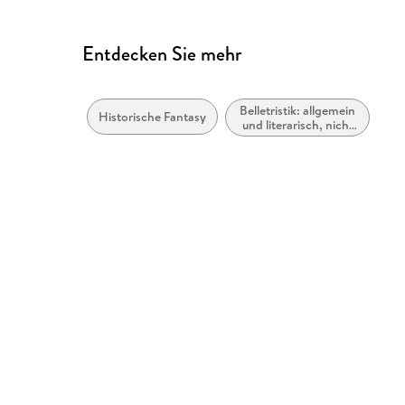
Entdecken Sie mehr
Belletristik: allgemein
Historische Fantasy
und literarisch, nicht
nach Genre