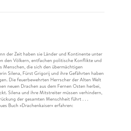
nn der Zeit haben sie Länder und Kontinente unter
en den Völkern, entfachen politische Konflikte und
es Menschen, die sich den übermächtigen
in Silena, Fürst Grigorij und ihre Gefährten haben
gen. Die feuerbewehrten Herrscher der Alten Welt
einen neuen Drachen aus dem Fernen Osten herbei,
kt. Silena und ihre Mitstreiter müssen verhindern,
ückung der gesamten Menschheit führt . . .
ues Buch »Drachenkaiser« erfahren: