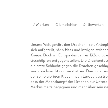
Merken
Empfehlen
Bewerten
Unsere Welt gehört den Drachen - seit Anbegi
sich aufgeteilt, säen Hass und Intrigen zwisch
Kriege. Doch im Europa des Jahres 1926 gibt 
Geschöpfen entgegenstellen. Die Drachentöter
die erste Schlacht gegen die Drachen geschla
sind geschwächt und zerstritten. Dies lockt 
der seine gierigen Klauen nach Europa ausstrec
dass der Machtkampf der Drachen zur Unterdr
Markus Heitz begegnen und mehr über sein ne
piper-fantasy. de/