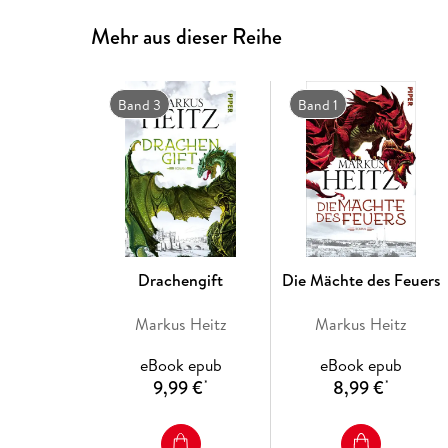
Mehr aus dieser Reihe
Band 3
Band 1
Drachengift
Die Mächte des Feuers
Markus Heitz
Markus Heitz
eBook epub
eBook epub
9,99 €
8,99 €
*
*