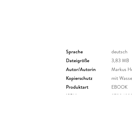
Sprache
deutsch
Dateigröße
3,83 MB
Autor/Autorin
Markus He
Kopierschutz
mit Wasse
Produktart
EBOOK
ISBN
9783492