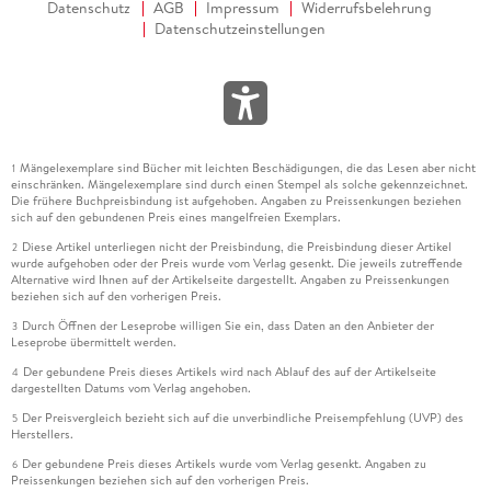
Datenschutz
AGB
Impressum
Widerrufsbelehrung
Datenschutzeinstellungen
Mängelexemplare sind Bücher mit leichten Beschädigungen, die das Lesen aber nicht
1
einschränken. Mängelexemplare sind durch einen Stempel als solche gekennzeichnet.
Die frühere Buchpreisbindung ist aufgehoben. Angaben zu Preissenkungen beziehen
sich auf den gebundenen Preis eines mangelfreien Exemplars.
Diese Artikel unterliegen nicht der Preisbindung, die Preisbindung dieser Artikel
2
wurde aufgehoben oder der Preis wurde vom Verlag gesenkt. Die jeweils zutreffende
Alternative wird Ihnen auf der Artikelseite dargestellt. Angaben zu Preissenkungen
beziehen sich auf den vorherigen Preis.
Durch Öffnen der Leseprobe willigen Sie ein, dass Daten an den Anbieter der
3
Leseprobe übermittelt werden.
Der gebundene Preis dieses Artikels wird nach Ablauf des auf der Artikelseite
4
dargestellten Datums vom Verlag angehoben.
Der Preisvergleich bezieht sich auf die unverbindliche Preisempfehlung (UVP) des
5
Herstellers.
Der gebundene Preis dieses Artikels wurde vom Verlag gesenkt. Angaben zu
6
Preissenkungen beziehen sich auf den vorherigen Preis.