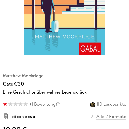
Matthew Mockridge
Gate C30
Eine Geschichte über wahres Lebensglück
(
1 Bewertung
)
110 Lesepunkte
15
eBook epub
Alle 2 Formate