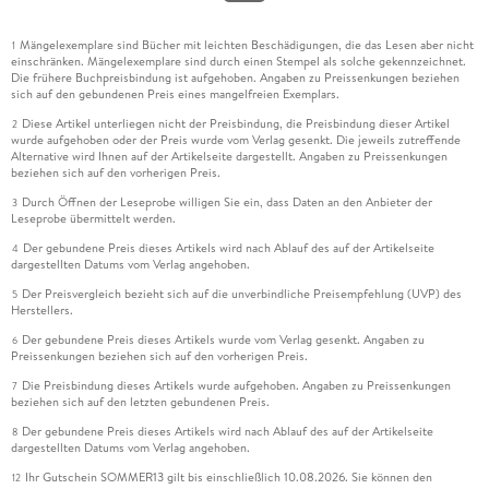
Mängelexemplare sind Bücher mit leichten Beschädigungen, die das Lesen aber nicht
1
einschränken. Mängelexemplare sind durch einen Stempel als solche gekennzeichnet.
Die frühere Buchpreisbindung ist aufgehoben. Angaben zu Preissenkungen beziehen
sich auf den gebundenen Preis eines mangelfreien Exemplars.
Diese Artikel unterliegen nicht der Preisbindung, die Preisbindung dieser Artikel
2
wurde aufgehoben oder der Preis wurde vom Verlag gesenkt. Die jeweils zutreffende
Alternative wird Ihnen auf der Artikelseite dargestellt. Angaben zu Preissenkungen
beziehen sich auf den vorherigen Preis.
Durch Öffnen der Leseprobe willigen Sie ein, dass Daten an den Anbieter der
3
Leseprobe übermittelt werden.
Der gebundene Preis dieses Artikels wird nach Ablauf des auf der Artikelseite
4
dargestellten Datums vom Verlag angehoben.
Der Preisvergleich bezieht sich auf die unverbindliche Preisempfehlung (UVP) des
5
Herstellers.
Der gebundene Preis dieses Artikels wurde vom Verlag gesenkt. Angaben zu
6
Preissenkungen beziehen sich auf den vorherigen Preis.
Die Preisbindung dieses Artikels wurde aufgehoben. Angaben zu Preissenkungen
7
beziehen sich auf den letzten gebundenen Preis.
Der gebundene Preis dieses Artikels wird nach Ablauf des auf der Artikelseite
8
dargestellten Datums vom Verlag angehoben.
Ihr Gutschein SOMMER13 gilt bis einschließlich 10.08.2026. Sie können den
12