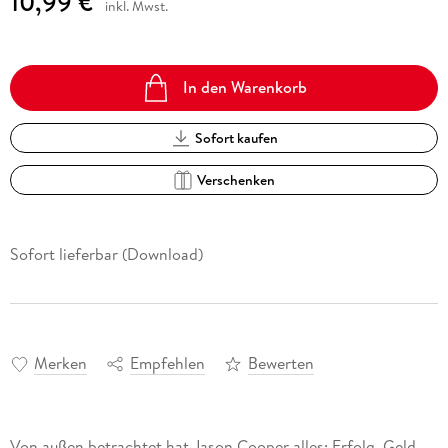
10,99 €
inkl. Mwst.
In den Warenkorb
Sofort kaufen
Verschenken
Sofort lieferbar (Download)
Merken
Empfehlen
Bewerten
Von außen betrachtet hat Jason Cooper alles: Erfolg, Geld