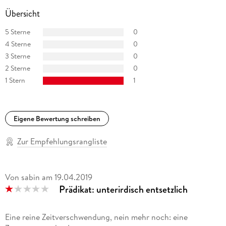
Übersicht
5 Sterne
0
4 Sterne
0
3 Sterne
0
2 Sterne
0
1 Stern
1
Eigene Bewertung schreiben
Zur Empfehlungsrangliste
Von sabin
am
19.04.2019
Prädikat: unterirdisch entsetzlich
Eine reine Zeitverschwendung, nein mehr noch: eine