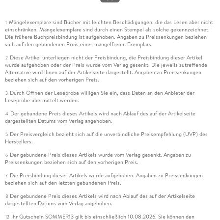
Mängelexemplare sind Bücher mit leichten Beschädigungen, die das Lesen aber nicht
1
einschränken. Mängelexemplare sind durch einen Stempel als solche gekennzeichnet.
Die frühere Buchpreisbindung ist aufgehoben. Angaben zu Preissenkungen beziehen
sich auf den gebundenen Preis eines mangelfreien Exemplars.
Diese Artikel unterliegen nicht der Preisbindung, die Preisbindung dieser Artikel
2
wurde aufgehoben oder der Preis wurde vom Verlag gesenkt. Die jeweils zutreffende
Alternative wird Ihnen auf der Artikelseite dargestellt. Angaben zu Preissenkungen
beziehen sich auf den vorherigen Preis.
Durch Öffnen der Leseprobe willigen Sie ein, dass Daten an den Anbieter der
3
Leseprobe übermittelt werden.
Der gebundene Preis dieses Artikels wird nach Ablauf des auf der Artikelseite
4
dargestellten Datums vom Verlag angehoben.
Der Preisvergleich bezieht sich auf die unverbindliche Preisempfehlung (UVP) des
5
Herstellers.
Der gebundene Preis dieses Artikels wurde vom Verlag gesenkt. Angaben zu
6
Preissenkungen beziehen sich auf den vorherigen Preis.
Die Preisbindung dieses Artikels wurde aufgehoben. Angaben zu Preissenkungen
7
beziehen sich auf den letzten gebundenen Preis.
Der gebundene Preis dieses Artikels wird nach Ablauf des auf der Artikelseite
8
dargestellten Datums vom Verlag angehoben.
Ihr Gutschein SOMMER13 gilt bis einschließlich 10.08.2026. Sie können den
12