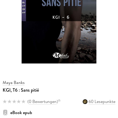
Maya Banks
KGI, T6 : Sans pitié
(
0 Bewertungen
)
60 Lesepunkte
15
eBook epub