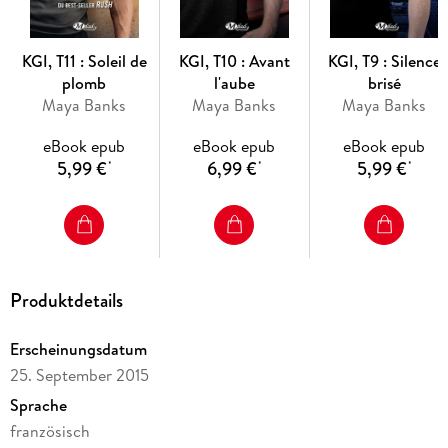
KGI, T11 : Soleil de
KGI, T10 : Avant
KGI, T9 : Silence
plomb
l'aube
brisé
Maya Banks
Maya Banks
Maya Banks
eBook epub
eBook epub
eBook epub
5,99 €
6,99 €
5,99 €
*
*
*
Produktdetails
Erscheinungsdatum
25. September 2015
Sprache
französisch