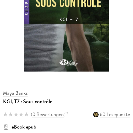
Maya Banks
KGI, T7 : Sous contrôle
(
0 Bewertungen
)
60 Lesepunkte
15
eBook epub