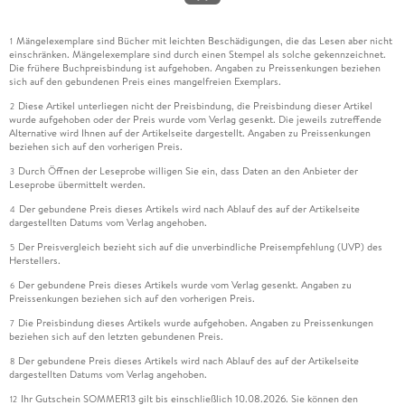
Mängelexemplare sind Bücher mit leichten Beschädigungen, die das Lesen aber nicht
1
einschränken. Mängelexemplare sind durch einen Stempel als solche gekennzeichnet.
Die frühere Buchpreisbindung ist aufgehoben. Angaben zu Preissenkungen beziehen
sich auf den gebundenen Preis eines mangelfreien Exemplars.
Diese Artikel unterliegen nicht der Preisbindung, die Preisbindung dieser Artikel
2
wurde aufgehoben oder der Preis wurde vom Verlag gesenkt. Die jeweils zutreffende
Alternative wird Ihnen auf der Artikelseite dargestellt. Angaben zu Preissenkungen
beziehen sich auf den vorherigen Preis.
Durch Öffnen der Leseprobe willigen Sie ein, dass Daten an den Anbieter der
3
Leseprobe übermittelt werden.
Der gebundene Preis dieses Artikels wird nach Ablauf des auf der Artikelseite
4
dargestellten Datums vom Verlag angehoben.
Der Preisvergleich bezieht sich auf die unverbindliche Preisempfehlung (UVP) des
5
Herstellers.
Der gebundene Preis dieses Artikels wurde vom Verlag gesenkt. Angaben zu
6
Preissenkungen beziehen sich auf den vorherigen Preis.
Die Preisbindung dieses Artikels wurde aufgehoben. Angaben zu Preissenkungen
7
beziehen sich auf den letzten gebundenen Preis.
Der gebundene Preis dieses Artikels wird nach Ablauf des auf der Artikelseite
8
dargestellten Datums vom Verlag angehoben.
Ihr Gutschein SOMMER13 gilt bis einschließlich 10.08.2026. Sie können den
12