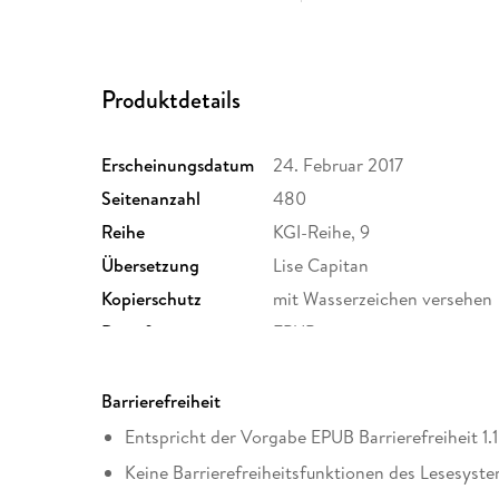
Produktdetails
Erscheinungsdatum
24. Februar 2017
Seitenanzahl
480
Reihe
KGI-Reihe, 9
Übersetzung
Lise Capitan
Kopierschutz
mit Wasserzeichen versehen
Dateiformat
EPUB
Barrierefreiheit
Entspricht der Vorgabe EPUB Barrierefreiheit 1.1
Keine Barrierefreiheitsfunktionen des Lesesyste