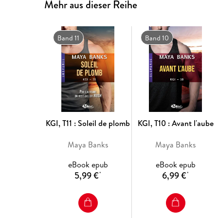
Mehr aus dieser Reihe
Band 11
Band 10
KGI, T11 : Soleil de plomb
KGI, T10 : Avant l'aube
Maya Banks
Maya Banks
eBook epub
eBook epub
5,99 €
6,99 €
*
*