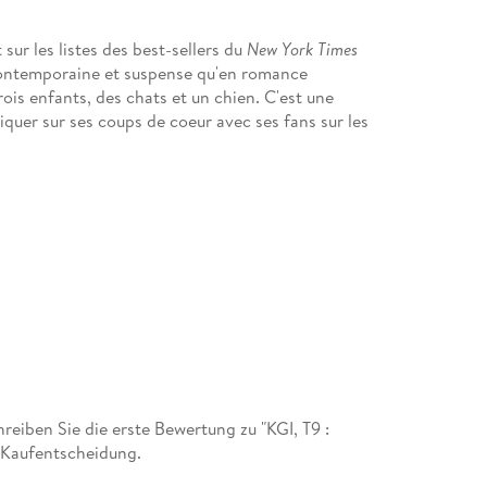
ur les listes des best-sellers du
New York Times
 contemporaine et suspense qu'en romance
rois enfants, des chats et un chien. C'est une
uer sur ses coups de coeur avec ses fans sur les
iben Sie die erste Bewertung zu "KGI, T9 :
r Kaufentscheidung.