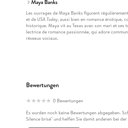
Maya Banks
Les ouvrages de Maya Banks figurent régulièrement s
et de
USA Today
, aussi bien en romance érotique,
historique. Maya vit au Texas avec son mari et ses t
lectrice de romance passionnée, qui adore communiq
réseaux sociaux.
Bewertungen
0 Bewertungen
Es wurden noch keine Bewertungen abgegeben. Schre
Silence brisé" und helfen Sie damit anderen bei de