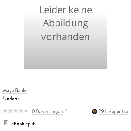
Maya Banks
Undone
(
0 Bewertungen
)
29 Lesepunkte
15
eBook epub