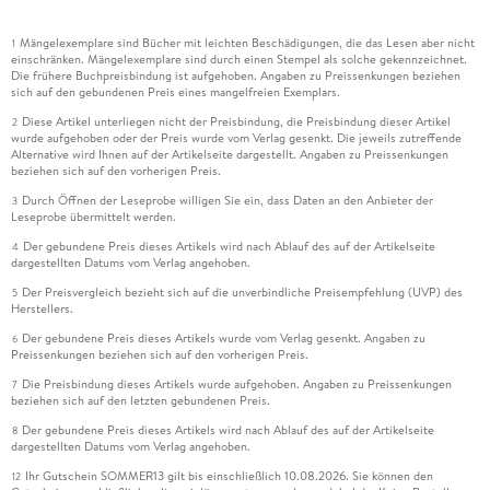
Mängelexemplare sind Bücher mit leichten Beschädigungen, die das Lesen aber nicht
1
einschränken. Mängelexemplare sind durch einen Stempel als solche gekennzeichnet.
Die frühere Buchpreisbindung ist aufgehoben. Angaben zu Preissenkungen beziehen
sich auf den gebundenen Preis eines mangelfreien Exemplars.
Diese Artikel unterliegen nicht der Preisbindung, die Preisbindung dieser Artikel
2
wurde aufgehoben oder der Preis wurde vom Verlag gesenkt. Die jeweils zutreffende
Alternative wird Ihnen auf der Artikelseite dargestellt. Angaben zu Preissenkungen
beziehen sich auf den vorherigen Preis.
Durch Öffnen der Leseprobe willigen Sie ein, dass Daten an den Anbieter der
3
Leseprobe übermittelt werden.
Der gebundene Preis dieses Artikels wird nach Ablauf des auf der Artikelseite
4
dargestellten Datums vom Verlag angehoben.
Der Preisvergleich bezieht sich auf die unverbindliche Preisempfehlung (UVP) des
5
Herstellers.
Der gebundene Preis dieses Artikels wurde vom Verlag gesenkt. Angaben zu
6
Preissenkungen beziehen sich auf den vorherigen Preis.
Die Preisbindung dieses Artikels wurde aufgehoben. Angaben zu Preissenkungen
7
beziehen sich auf den letzten gebundenen Preis.
Der gebundene Preis dieses Artikels wird nach Ablauf des auf der Artikelseite
8
dargestellten Datums vom Verlag angehoben.
Ihr Gutschein SOMMER13 gilt bis einschließlich 10.08.2026. Sie können den
12