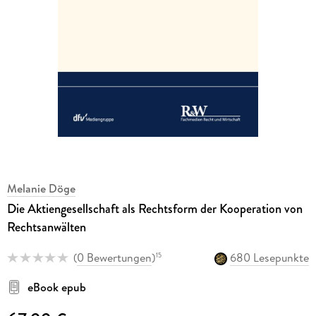
Melanie Döge
Die Aktiengesellschaft als Rechtsform der Kooperation von
Rechtsanwälten
(
0 Bewertungen
)
680 Lesepunkte
15
eBook epub