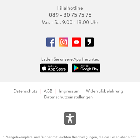
Filialhotline
089 - 30 75 75 75
Mo. - Sa. 9.00 - 18.00 Uhr
Laden Sie unsere App herunter.
Datenschutz
AGB
Impressum
Widerrufsbelehrung
Datenschutzeinstellungen
Mängelexemplare sind Bücher mit leichten Beschädigungen, die das Lesen aber nicht
1