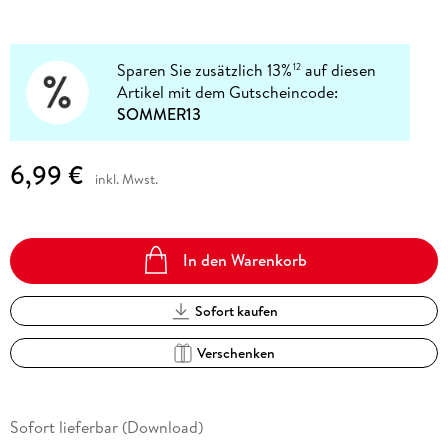
Sparen Sie zusätzlich 13%
auf diesen
12
Artikel mit dem Gutscheincode:
SOMMER13
6,99 €
inkl. Mwst.
In den Warenkorb
Sofort kaufen
Verschenken
Sofort lieferbar (Download)