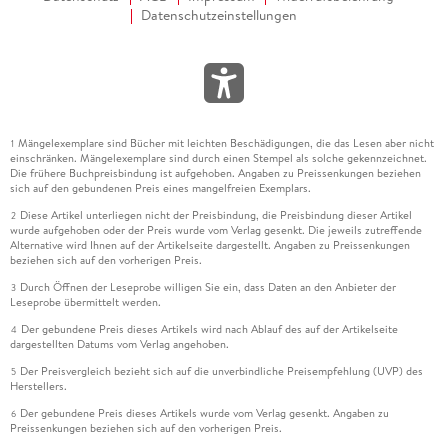
Datenschutzeinstellungen
Mängelexemplare sind Bücher mit leichten Beschädigungen, die das Lesen aber nicht
1
einschränken. Mängelexemplare sind durch einen Stempel als solche gekennzeichnet.
Die frühere Buchpreisbindung ist aufgehoben. Angaben zu Preissenkungen beziehen
sich auf den gebundenen Preis eines mangelfreien Exemplars.
Diese Artikel unterliegen nicht der Preisbindung, die Preisbindung dieser Artikel
2
wurde aufgehoben oder der Preis wurde vom Verlag gesenkt. Die jeweils zutreffende
Alternative wird Ihnen auf der Artikelseite dargestellt. Angaben zu Preissenkungen
beziehen sich auf den vorherigen Preis.
Durch Öffnen der Leseprobe willigen Sie ein, dass Daten an den Anbieter der
3
Leseprobe übermittelt werden.
Der gebundene Preis dieses Artikels wird nach Ablauf des auf der Artikelseite
4
dargestellten Datums vom Verlag angehoben.
Der Preisvergleich bezieht sich auf die unverbindliche Preisempfehlung (UVP) des
5
Herstellers.
Der gebundene Preis dieses Artikels wurde vom Verlag gesenkt. Angaben zu
6
Preissenkungen beziehen sich auf den vorherigen Preis.