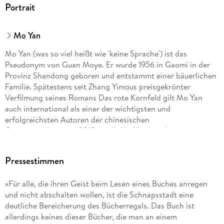
Portrait
Mo Yan
Mo Yan (was so viel heißt wie 'keine Sprache') ist das
Pseudonym von Guan Moye. Er wurde 1956 in Gaomi in der
Provinz Shandong geboren und entstammt einer bäuerlichen
Familie. Spätestens seit Zhang Yimous preisgekrönter
Verfilmung seines Romans Das rote Kornfeld gilt Mo Yan
auch international als einer der wichtigsten und
erfolgreichsten Autoren der chinesischen
Gegenwartsliteratur. 2012 wurde Mo Yan mit dem
Literaturnobelpreis ausgezeichnet.
Pressestimmen
»Für alle, die ihren Geist beim Lesen eines Buches anregen
und nicht abschalten wollen, ist die Schnapsstadt eine
deutliche Bereicherung des Bücherregals. Das Buch ist
allerdings keines dieser Bücher, die man an einem