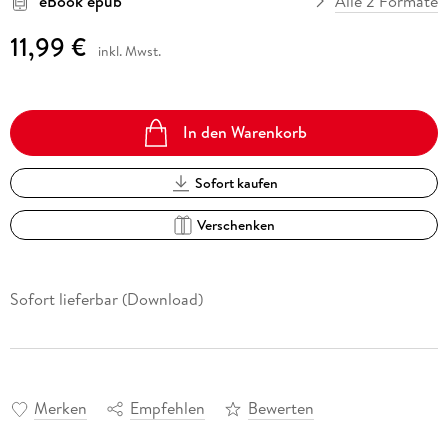
eBook epub
Alle 2 Formate
11,99 €
inkl. Mwst.
In den Warenkorb
Sofort kaufen
Verschenken
Sofort lieferbar (Download)
Merken
Empfehlen
Bewerten