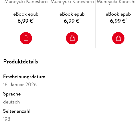
Muneyuki Kaneshiro
Muneyuki Kaneshiro
Muneyuki Kaneshir
eBook epub
eBook epub
eBook epub
6,99 €
6,99 €
6,99 €
*
*
*
Produktdetails
Erscheinungsdatum
16. Januar 2026
Sprache
deutsch
Seitenanzahl
198
Dateigröße
51,14 MB