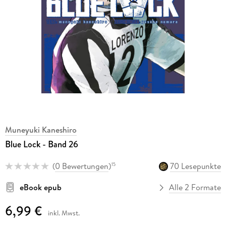
Muneyuki Kaneshiro
Blue Lock - Band 26
(
0 Bewertungen
)
70 Lesepunkte
15
eBook epub
Alle 2 Formate
6,99 €
inkl. Mwst.