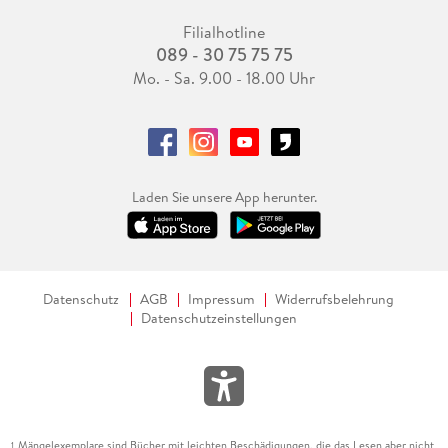
Filialhotline
089 - 30 75 75 75
Mo. - Sa. 9.00 - 18.00 Uhr
Laden Sie unsere App herunter.
Datenschutz
AGB
Impressum
Widerrufsbelehrung
Datenschutzeinstellungen
Mängelexemplare sind Bücher mit leichten Beschädigungen, die das Lesen aber nicht
1