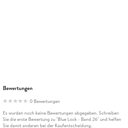
Produktart
EBOOK
Dateiformat
EPUB
ISBN
9782832444788
Bewertungen
0 Bewertungen
Es wurden noch keine Bewertungen abgegeben. Schreiben
Sie die erste Bewertung zu "Blue Lock - Band 26" und helfen
Sie damit anderen bei der Kaufentscheidung.